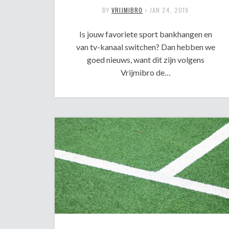
BY
VRIJMIBRO
•
JAN 24, 2019
Is jouw favoriete sport bankhangen en
van tv-kanaal switchen? Dan hebben we
goed nieuws, want dit zijn volgens
Vrijmibro de…