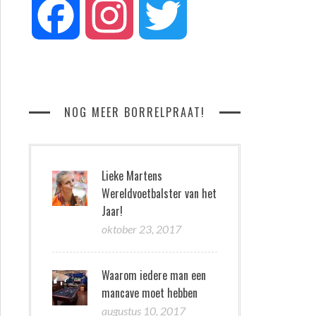
Facebook
Instagram
Twitter
NOG MEER BORRELPRAAT!
Lieke Martens
Wereldvoetbalster van het
Jaar!
oktober 23, 2017
Waarom iedere man een
mancave moet hebben
augustus 10, 2017