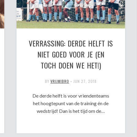
VERRASSING: DERDE HELFT IS
NIET GOED VOOR JE (EN
TOCH DOEN WE HET!)
BY
VRIJMIBRO
•
JUN 27, 2018
De derde helft is voor vriendenteams
het hoogtepunt van de training én de
wedstrijd! Dan is het tijd om de…