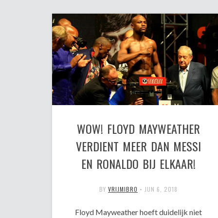
WOW! FLOYD MAYWEATHER
VERDIENT MEER DAN MESSI
EN RONALDO BIJ ELKAAR!
BY
VRIJMIBRO
•
JUN 6, 2018
Floyd Mayweather hoeft duidelijk niet