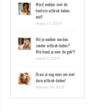
Word wakker met de
heetste uitbrak-babes
ooit!
maart 17, 2019
Wil je wakker worden
zonder uitbrak-babes?
Wie houd je voor de gek?!
maart 3, 2019
Draai je nog eens om met
deze uitbrak-babes!
februari 24, 2019