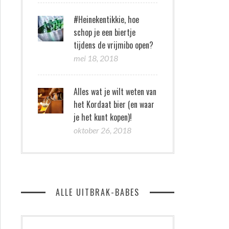
#Heinekentikkie, hoe
schop je een biertje
tijdens de vrijmibo open?
mei 18, 2018
Alles wat je wilt weten van
het Kordaat bier (en waar
je het kunt kopen)!
oktober 26, 2018
ALLE UITBRAK-BABES