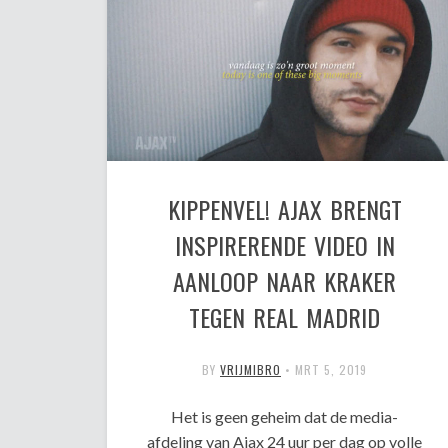
KIPPENVEL! AJAX BRENGT
INSPIRERENDE VIDEO IN
AANLOOP NAAR KRAKER
TEGEN REAL MADRID
BY
VRIJMIBRO
•
MRT 5, 2019
Het is geen geheim dat de media-
afdeling van Ajax 24 uur per dag op volle