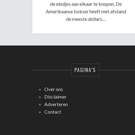
de eindjes aan elkaar te knopen. De
Amerikaanse bokser heeft met afstand
de meeste dollars…
PAGINA’S
Over ons
Disclaimer
Adverteren
Contact