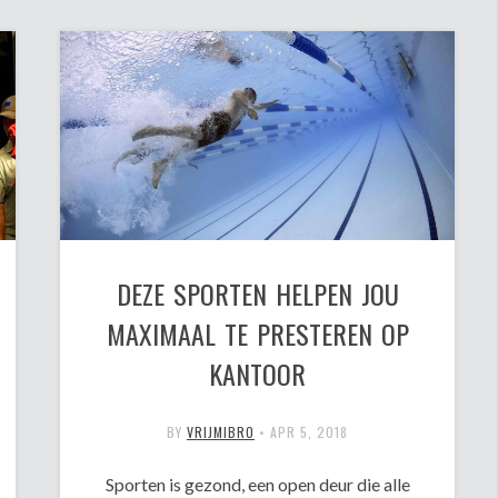
DEZE SPORTEN HELPEN JOU
MAXIMAAL TE PRESTEREN OP
KANTOOR
BY
VRIJMIBRO
•
APR 5, 2018
Sporten is gezond, een open deur die alle