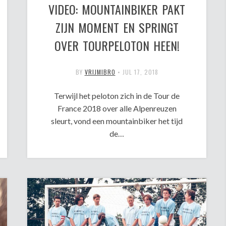
VIDEO: MOUNTAINBIKER PAKT
ZIJN MOMENT EN SPRINGT
OVER TOURPELOTON HEEN!
BY
VRIJMIBRO
•
JUL 17, 2018
Terwijl het peloton zich in de Tour de
France 2018 over alle Alpenreuzen
sleurt, vond een mountainbiker het tijd
de…