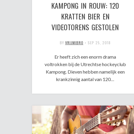
KAMPONG IN ROUW: 120
KRATTEN BIER EN
VIDEOTORENS GESTOLEN
BY
VRIJMIBRO
•
SEP 25, 2018
Er heeft zich een enorm drama
voltrokken bij de Utrechtse hockeyclub
Kampong. Dieven hebben namelijk een
krankzinnig aantal van 120…