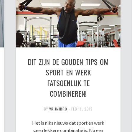
DIT ZIJN DE GOUDEN TIPS OM
SPORT EN WERK
FATSOENLIJK TE
COMBINEREN!
BY
VRIJMIBRO
•
FEB 18, 2019
Het is niks nieuws dat sport en werk
geen lekkere combinatie is. Na een