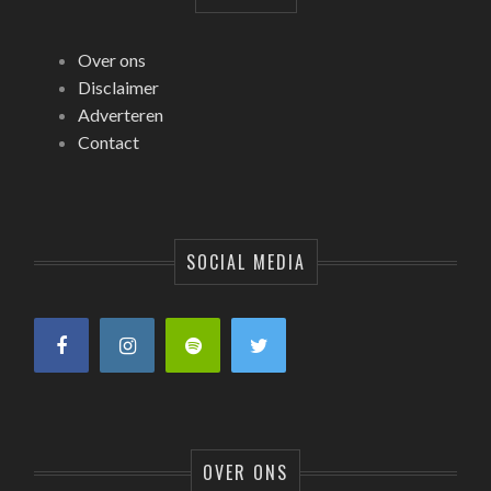
Over ons
Disclaimer
Adverteren
Contact
SOCIAL MEDIA
OVER ONS