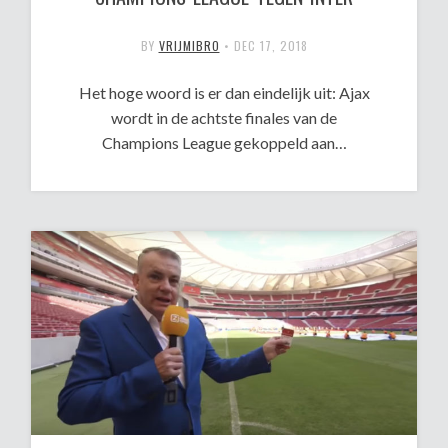
BY
VRIJMIBRO
•
DEC 17, 2018
Het hoge woord is er dan eindelijk uit: Ajax
wordt in de achtste finales van de
Champions League gekoppeld aan…