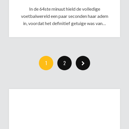
In de 64ste minuut hield de volledige
voetbalwereld een paar seconden haar adem
in, voordat het definitief getuige was van…
1
2