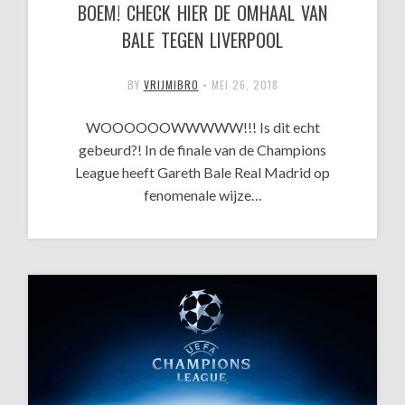
BOEM! CHECK HIER DE OMHAAL VAN
BALE TEGEN LIVERPOOL
BY
VRIJMIBRO
•
MEI 26, 2018
WOOOOOOWWWWW!!! Is dit echt
gebeurd?! In de finale van de Champions
League heeft Gareth Bale Real Madrid op
fenomenale wijze…