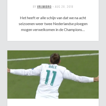
BY
VRIJMIBRO
•
AUG 28, 2018
Het heeft er alle schijn van dat we na acht
seizoenen weer twee Nederlandse ploegen
mogen verwelkomen in de Champions…