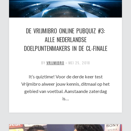
DE VRIJMIBRO ONLINE PUBQUIZ #3:
ALLE NEDERLANDSE
DOELPUNTENMAKERS IN DE CL-FINALE
BY
VRIJMIBRO
•
MEI 25, 2018
It’s quiztime! Voor de derde keer test
Vrijmibro alweer jouw kennis, ditmaal op het
gebied van voetbal. Aanstaande zaterdag
is…