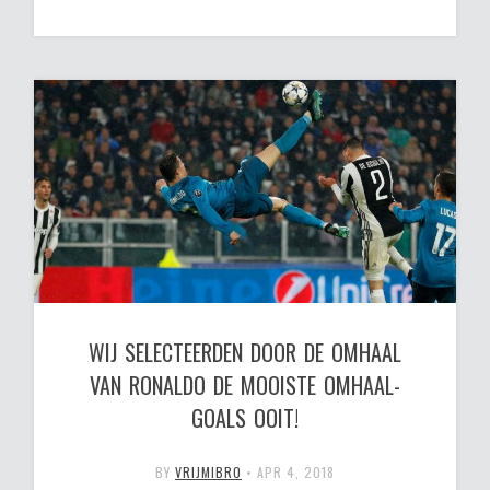
WIJ SELECTEERDEN DOOR DE OMHAAL
VAN RONALDO DE MOOISTE OMHAAL-
GOALS OOIT!
BY
VRIJMIBRO
•
APR 4, 2018