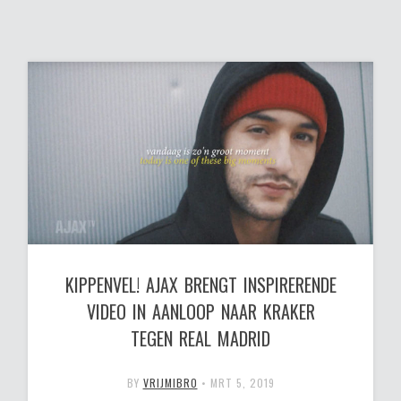
KIPPENVEL! AJAX BRENGT INSPIRERENDE
VIDEO IN AANLOOP NAAR KRAKER
TEGEN REAL MADRID
BY
VRIJMIBRO
•
MRT 5, 2019