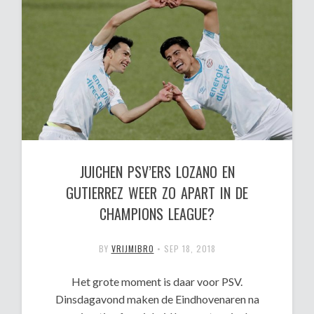
JUICHEN PSV’ERS LOZANO EN
GUTIERREZ WEER ZO APART IN DE
CHAMPIONS LEAGUE?
BY
VRIJMIBRO
•
SEP 18, 2018
Het grote moment is daar voor PSV.
Dinsdagavond maken de Eindhovenaren na