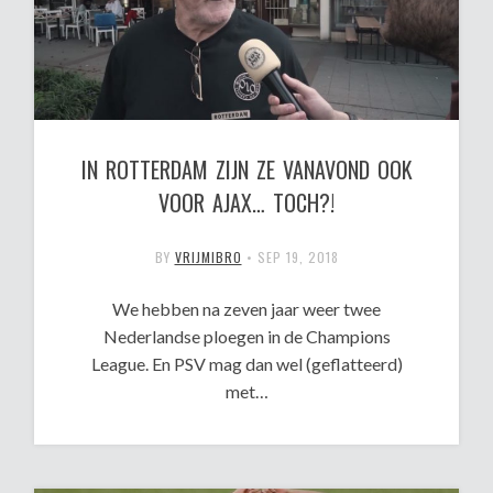
IN ROTTERDAM ZIJN ZE VANAVOND OOK
VOOR AJAX… TOCH?!
BY
VRIJMIBRO
•
SEP 19, 2018
We hebben na zeven jaar weer twee
Nederlandse ploegen in de Champions
League. En PSV mag dan wel (geflatteerd)
met…