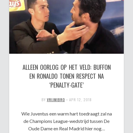
ALLEEN OORLOG OP HET VELD: BUFFON
EN RONALDO TONEN RESPECT NA
‘PENALTY-GATE’
BY
VRIJMIBRO
•
APR 12, 2018
Wie Juventus een warm hart toedraagt zal na
de Champions League-wedstrijd tussen De
Oude Dame en Real Madrid hier nog…