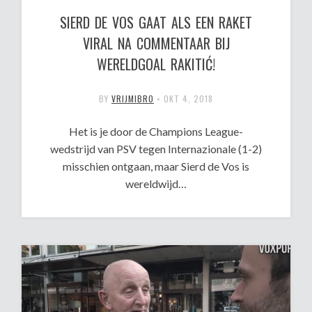
SIERD DE VOS GAAT ALS EEN RAKET
VIRAL NA COMMENTAAR BIJ
WERELDGOAL RAKITIĆ!
BY
VRIJMIBRO
•
OKT 4, 2018
Het is je door de Champions League-
wedstrijd van PSV tegen Internazionale (1-2)
misschien ontgaan, maar Sierd de Vos is
wereldwijd…