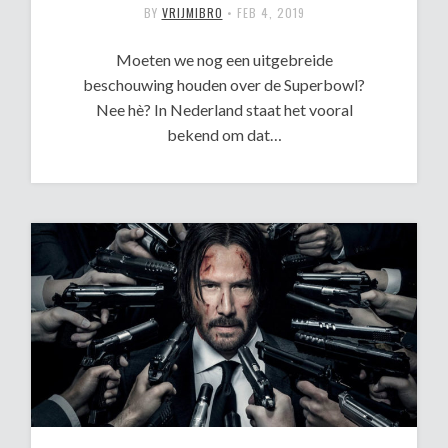
BY
VRIJMIBRO
•
FEB 4, 2019
Moeten we nog een uitgebreide
beschouwing houden over de Superbowl?
Nee hè? In Nederland staat het vooral
bekend om dat…