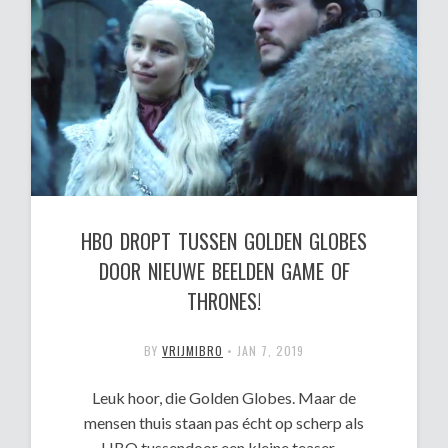
HBO DROPT TUSSEN GOLDEN GLOBES
DOOR NIEUWE BEELDEN GAME OF
THRONES!
BY
VRIJMIBRO
•
JAN 7, 2019
Leuk hoor, die Golden Globes. Maar de
mensen thuis staan pas écht op scherp als
HBO tussendoor een kleine teaser…