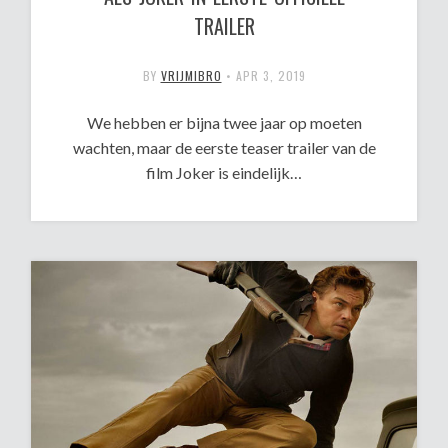
TRAILER
BY
VRIJMIBRO
•
APR 3, 2019
We hebben er bijna twee jaar op moeten
wachten, maar de eerste teaser trailer van de
film Joker is eindelijk…