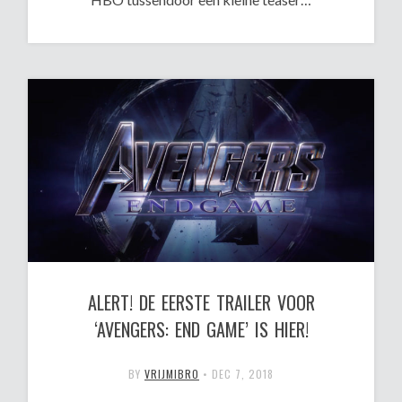
ALERT! DE EERSTE TRAILER VOOR
‘AVENGERS: END GAME’ IS HIER!
BY
VRIJMIBRO
•
DEC 7, 2018