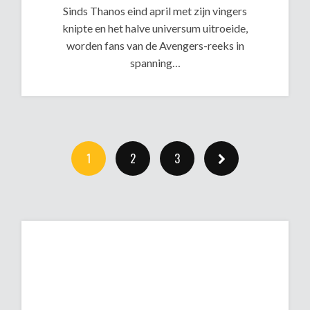
Sinds Thanos eind april met zijn vingers
knipte en het halve universum uitroeide,
worden fans van de Avengers-reeks in
spanning…
1
2
3