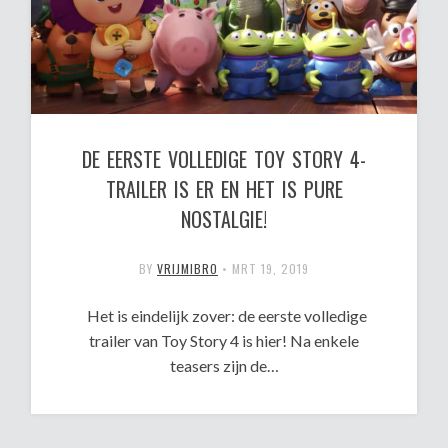
DE EERSTE VOLLEDIGE TOY STORY 4-
TRAILER IS ER EN HET IS PURE
NOSTALGIE!
BY
VRIJMIBRO
•
MRT 19, 2019
Het is eindelijk zover: de eerste volledige
trailer van Toy Story 4 is hier! Na enkele
teasers zijn de…