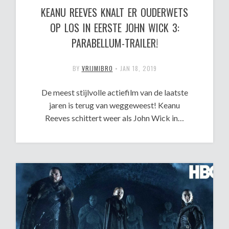
KEANU REEVES KNALT ER OUDERWETS
OP LOS IN EERSTE JOHN WICK 3:
PARABELLUM-TRAILER!
BY
VRIJMIBRO
•
JAN 18, 2019
De meest stijlvolle actiefilm van de laatste
jaren is terug van weggeweest! Keanu
Reeves schittert weer als John Wick in…