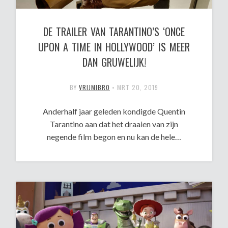
DE TRAILER VAN TARANTINO’S ‘ONCE
UPON A TIME IN HOLLYWOOD’ IS MEER
DAN GRUWELIJK!
BY
VRIJMIBRO
•
MRT 20, 2019
Anderhalf jaar geleden kondigde Quentin
Tarantino aan dat het draaien van zijn
negende film begon en nu kan de hele…