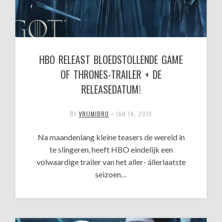
HBO RELEAST BLOEDSTOLLENDE GAME
OF THRONES-TRAILER + DE
RELEASEDATUM!
BY
VRIJMIBRO
•
JAN 14, 2019
Na maandenlang kleine teasers de wereld in
te slingeren, heeft HBO eindelijk een
volwaardige trailer van het aller- állerlaatste
seizoen…