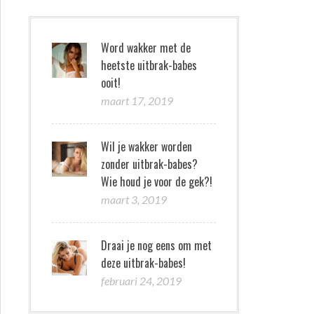
Word wakker met de
heetste uitbrak-babes
ooit!
maart 17, 2019
Wil je wakker worden
zonder uitbrak-babes?
Wie houd je voor de gek?!
maart 3, 2019
Draai je nog eens om met
deze uitbrak-babes!
februari 24, 2019