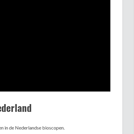
ederland
en in de Nederlandse bioscopen.