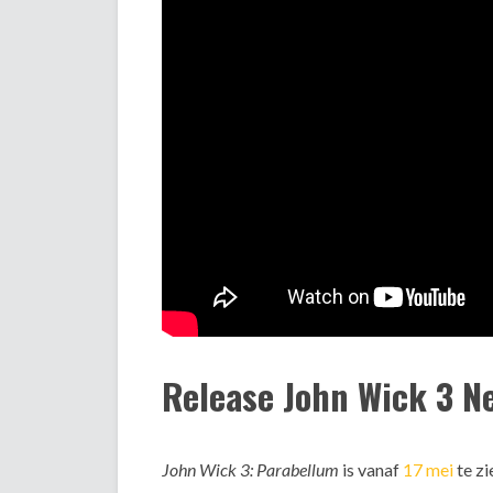
Release John Wick 3 N
John Wick 3: Parabellum
is vanaf
17 mei
te zi