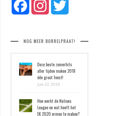
Facebook
Instagram
Twitter
NOG MEER BORRELPRAAT!
Deze beste zomerhits
aller tijden maken 2018
één groot feest!
juni 22, 2018
Hoe werkt de Nations
League en wat heeft het
EK 2020 ermee te maken?