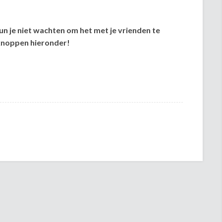
kun je niet wachten om het met je vrienden te
lknoppen hieronder!