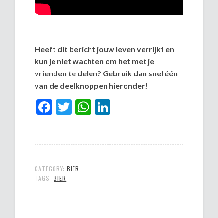
Heeft dit bericht jouw leven verrijkt en
kun je niet wachten om het met je
vrienden te delen? Gebruik dan snel één
van de deelknoppen hieronder!
Facebook
Twitter
WhatsApp
LinkedIn
CATEGORY:
BIER
TAGS:
BIER