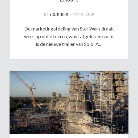
BY
VRIJMIBRO
•
APR 9, 2018
De marketingafdeling van Star Wars draait
weer op volle toeren, want afgelopen nacht
is de nieuwe trailer van Solo: A…