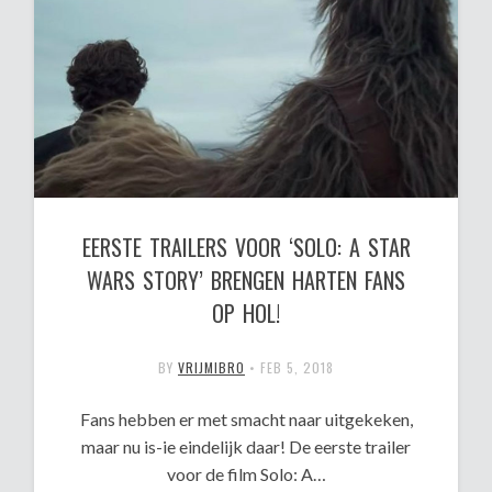
EERSTE TRAILERS VOOR ‘SOLO: A STAR
WARS STORY’ BRENGEN HARTEN FANS
OP HOL!
BY
VRIJMIBRO
•
FEB 5, 2018
Fans hebben er met smacht naar uitgekeken,
maar nu is-ie eindelijk daar! De eerste trailer
voor de film Solo: A…