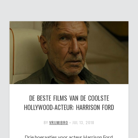
DE BESTE FILMS VAN DE COOLSTE
HOLLYWOOD-ACTEUR: HARRISON FORD
BY
VRIJMIBRO
•
JUL 13, 2018
Drie hoeraatjes voor acteur Harrison Ford,