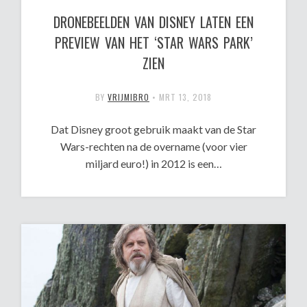
DRONEBEELDEN VAN DISNEY LATEN EEN
PREVIEW VAN HET ‘STAR WARS PARK’
ZIEN
BY
VRIJMIBRO
•
MRT 13, 2018
Dat Disney groot gebruik maakt van de Star
Wars-rechten na de overname (voor vier
miljard euro!) in 2012 is een…