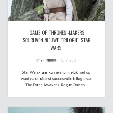
‘GAME OF THRONES’-MAKERS
SCHRIJVEN NIEUWE TRILOGIE ‘STAR
WARS’
BY
VRIJMIBRO
•
FEB 7, 2018
Star Wars-fans kunnen hun geluk niet op,
want na de uiterst succesvolle trilogie van
The Force Awakens, Rogue One en…