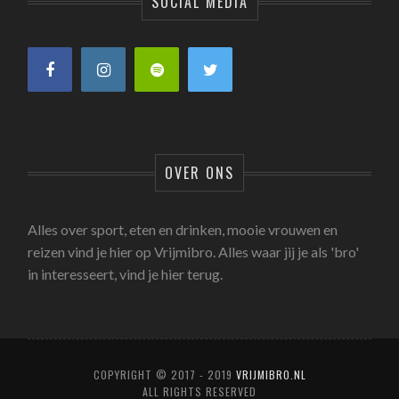
SOCIAL MEDIA
OVER ONS
Alles over sport, eten en drinken, mooie vrouwen en
reizen vind je hier op Vrijmibro. Alles waar jij je als 'bro'
in interesseert, vind je hier terug.
COPYRIGHT © 2017 - 2019
VRIJMIBRO.NL
ALL RIGHTS RESERVED