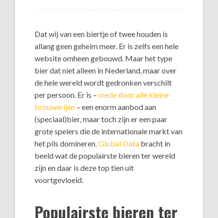
Dat wij van een biertje of twee houden is
allang geen geheim meer. Er is zelfs een hele
website omheen gebouwd. Maar het type
bier dat niet alleen in Nederland, maar over
de hele wereld wordt gedronken verschilt
per persoon. Er is –
mede door alle kleine
brouwerijen
– een enorm aanbod aan
(speciaal)bier, maar toch zijn er een paar
grote spelers die de internationale markt van
het pils domineren.
Global Data
bracht in
beeld wat de populairste bieren ter wereld
zijn en daar is deze top tien uit
voortgevloeid.
Populairste bieren ter