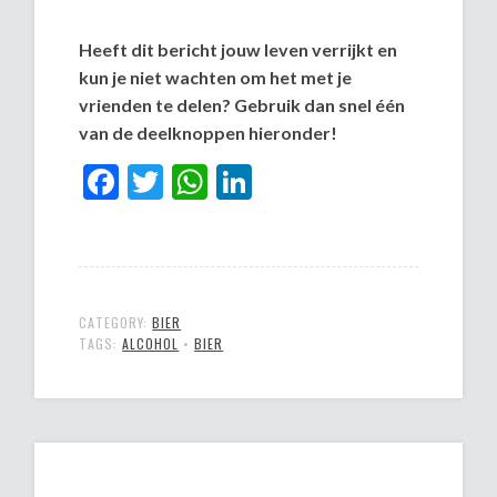
Heeft dit bericht jouw leven verrijkt en
kun je niet wachten om het met je
vrienden te delen? Gebruik dan snel één
van de deelknoppen hieronder!
Facebook
Twitter
WhatsApp
LinkedIn
CATEGORY:
BIER
TAGS:
ALCOHOL
•
BIER