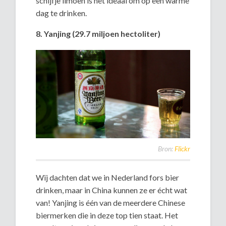
schijfje limoen is het ideaal om op een warme
dag te drinken.
8. Yanjing (29.7 miljoen hectoliter)
Bron:
Flickr
Wij dachten dat we in Nederland fors bier
drinken, maar in China kunnen ze er écht wat
van! Yanjing is één van de meerdere Chinese
biermerken die in deze top tien staat. Het