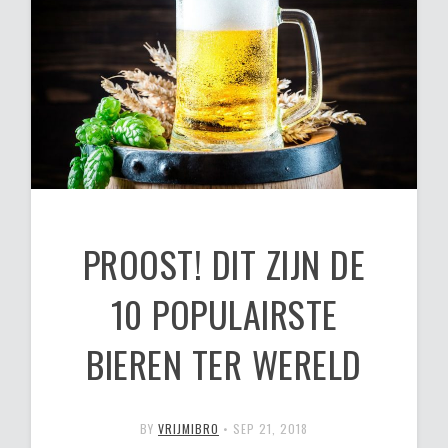
PROOST! DIT ZIJN DE
10 POPULAIRSTE
BIEREN TER WERELD
BY
VRIJMIBRO
•
SEP 21, 2018