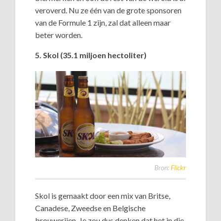
veroverd. Nu ze één van de grote sponsoren
van de Formule 1 zijn, zal dat alleen maar
beter worden.
5. Skol (35.1 miljoen hectoliter)
Bron:
Flickr
Skol is gemaakt door een mix van Britse,
Canadese, Zweedse en Belgische
brouwerijen. Je zou dus denken dat het in die