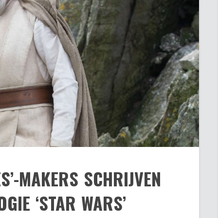
S’-MAKERS SCHRIJVEN
OGIE ‘STAR WARS’