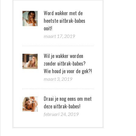
Word wakker met de
heetste uitbrak-babes
ooit!
maart 17, 2019
Wil je wakker worden
zonder uitbrak-babes?
Wie houd je voor de gek?!
maart 3, 2019
Draai je nog eens om met
deze uitbrak-babes!
februari 24, 2019