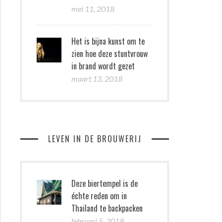
mei 11, 2018
Het is bijna kunst om te
zien hoe deze stuntvrouw
in brand wordt gezet
maart 13, 2018
LEVEN IN DE BROUWERIJ
Deze biertempel is de
échte reden om in
Thailand te backpacken
februari 5, 2019