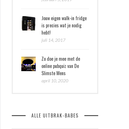
Jouw eigen walk-in fridge
is precies wat je nodig
hebt!
juli 14, 2017
Zo doe je mee met de
online pubquiz van De
Slimste Mens
april 10, 2020
ALLE UITBRAK-BABES