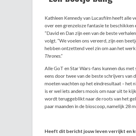
Kathleen Kennedy van Lucasfilm heeft alle v
over een grenzeloze fantasie te beschikken en
“David en Dan zijn een van de beste verhalenv
volgt. “We voelen ons vereerd, zijn een bee
hebben ontzettend veel zin om aan het werk 
Thrones
.”
Alle GoT en Star Wars-fans kunnen dus met s
eens door twee van de beste schrijvers va
moeten wachten op het eindresultaat – het ni
is er wel iets anders moois om naar uit te kij
wordt teruggeblikt naar de roots van het gel
paar maanden in de bioscoop, namelijk 28 m
Heeft dit bericht jouw leven verrijkt en 