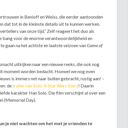
ertrouwen in Benioff en Weiss, die eerder aantoonden
 dat tot in de kleinste details uit te kunnen werken.
ertellers van onze tijd.” Zelf reageert het duo als
tje bang voor de enorme verantwoordelijkheid en
te gaan na het achtste en laatste seizoen van
Game of
macht uitkijken naar een nieuwe reeks, die ook nog
n dit moment worden bedacht. Hoewel we nog even
euws is immers net naar buiten gebracht, rustig aan! –
ken: de
trailer van Solo: A Star Wars Story
! Daarin
iefde karakter Han Solo. Die film verschijnt al over een
ei (Memorial Day).
kun je niet wachten om het met je vrienden te