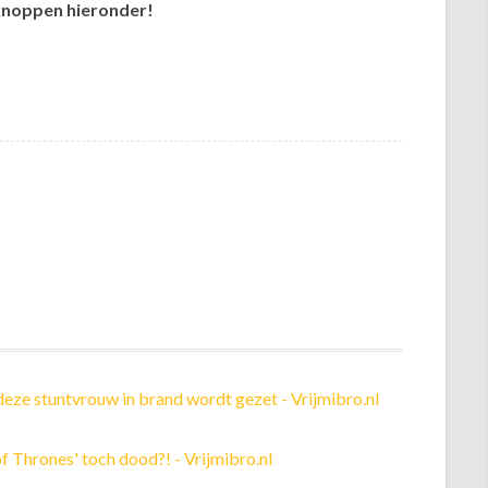
lknoppen hieronder!
 deze stuntvrouw in brand wordt gezet - Vrijmibro.nl
 Thrones' toch dood?! - Vrijmibro.nl