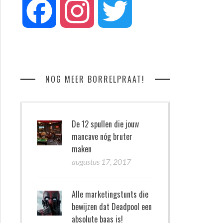
Facebook
Instagram
Twitter
NOG MEER BORRELPRAAT!
De 12 spullen die jouw
mancave nóg bruter
maken
augustus 17, 2017
Alle marketingstunts die
bewijzen dat Deadpool een
absolute baas is!