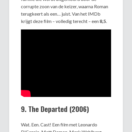
corrupte zoon van de keizer, waarna Roman
terugkeert als een… juist. Van het IMDb
krijgt deze film – volledig terecht – een
8,5
.
9. The Departed (2006)
Wat. Een. Cast! Een film met Leonardo
DiCaprio, Matt Damon, Mark Wahlberg,