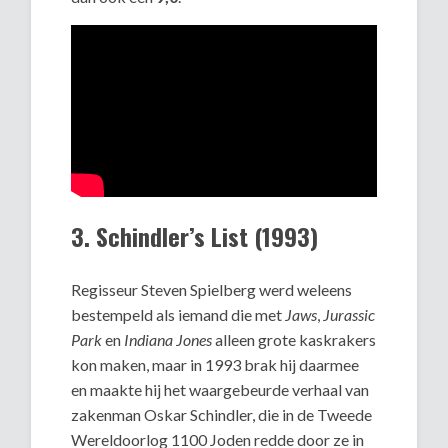
3. Schindler’s List (1993)
Regisseur Steven Spielberg werd weleens
bestempeld als iemand die met
Jaws
,
Jurassic
Park
en
Indiana Jones
alleen grote kaskrakers
kon maken, maar in 1993 brak hij daarmee
en maakte hij het waargebeurde verhaal van
zakenman Oskar Schindler, die in de Tweede
Wereldoorlog 1100 Joden redde door ze in