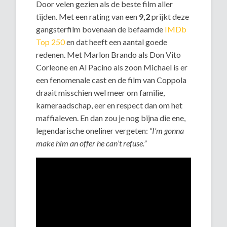
Door velen gezien als de beste film aller
tijden. Met een rating van een
9,2
prijkt deze
gangsterfilm bovenaan de befaamde
IMDb
Top 250
en dat heeft een aantal goede
redenen. Met Marlon Brando als Don Vito
Corleone en Al Pacino als zoon Michael is er
een fenomenale cast en de film van Coppola
draait misschien wel meer om familie,
kameraadschap, eer en respect dan om het
maffialeven. En dan zou je nog bijna die ene,
legendarische oneliner vergeten:
“I’m gonna
make him an offer he can’t refuse.”