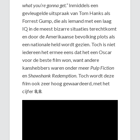
what you’re gonna get.”
Inmiddels een
gevleugelde uitspraak van Tom Hanks als
Forrest Gump, die als iemand met een laag
IQ in de meest bizarre situaties terechtkomt
en door de Amerikaanse bevolking plots als
een nationale held wordt gezien. Toch is niet
iedereen het ermee eens dat het een Oscar
voor de beste film won, want andere
kanshebbers waren onder meer
Pulp Fiction
en
Shawshank Redemption
. Toch wordt deze
film ook zeer hoog gewaardeerd, met het
cijfer
8,8
.