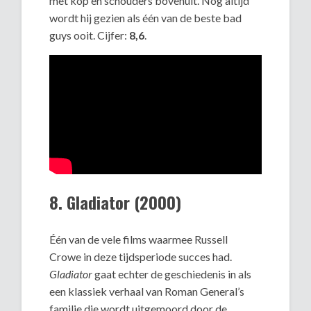
met kop en schouders bovenuit. Nog altijd
wordt hij gezien als één van de beste bad
guys ooit. Cijfer:
8,6
.
8. Gladiator (2000)
Één van de vele films waarmee Russell
Crowe in deze tijdsperiode succes had.
Gladiator
gaat echter de geschiedenis in als
een klassiek verhaal van Roman General’s
familie die wordt uitgemoord door de