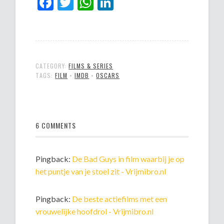
Facebook
Twitter
WhatsApp
LinkedIn
CATEGORY:
FILMS & SERIES
TAGS:
FILM
•
IMDB
•
OSCARS
6 COMMENTS
Pingback:
De Bad Guys in film waarbij je op
het puntje van je stoel zit - Vrijmibro.nl
Pingback:
De beste actiefilms met een
vrouwelijke hoofdrol - Vrijmibro.nl