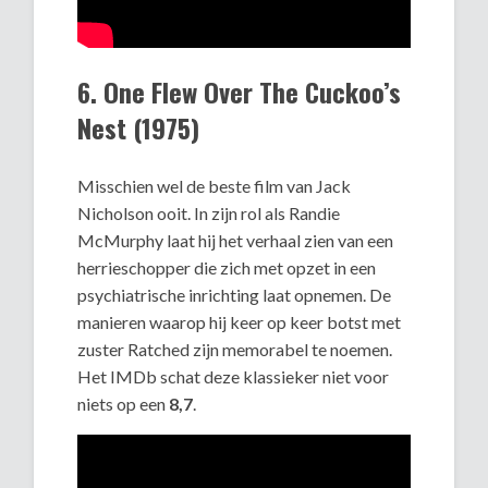
6. One Flew Over The Cuckoo’s
Nest (1975)
Misschien wel de beste film van Jack
Nicholson ooit. In zijn rol als Randie
McMurphy laat hij het verhaal zien van een
herrieschopper die zich met opzet in een
psychiatrische inrichting laat opnemen. De
manieren waarop hij keer op keer botst met
zuster Ratched zijn memorabel te noemen.
Het IMDb schat deze klassieker niet voor
niets op een
8,7
.