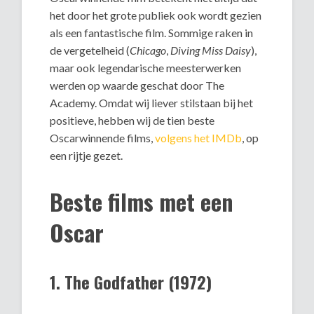
het door het grote publiek ook wordt gezien
als een fantastische film. Sommige raken in
de vergetelheid (
Chicago
,
Diving Miss Daisy
),
maar ook legendarische meesterwerken
werden op waarde geschat door The
Academy. Omdat wij liever stilstaan bij het
positieve, hebben wij de tien beste
Oscarwinnende films,
volgens het IMDb
, op
een rijtje gezet.
Beste films met een
Oscar
1. The Godfather (1972)