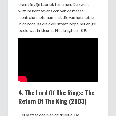
dienst in zijn fabriek te nemen. De zwart-
witfilm kent tevens één van de meest
iconische shots, namelijk die van het meisje
in de rode jas die over straat loopt, het enige
beeld wat in kleur is. Het krijgt een
8,9
.
4. The Lord Of The Rings: The
Return Of The King (2003)
Het laatste deel van de trilogie. De