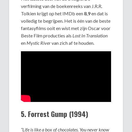
verfilming van de boekenreeks van J.R.R.
Tolkien krijgt op het IMDb een
8,9
en dat is
volledig te begrijpen. Het is één van de beste
fantasyfilms ooit en wist met zijn Oscar voor
Beste Film producties als
Lost In Translation
en
Mystic River
van zich af te houden.
5. Forrest Gump (1994)
“Life is like a box of chocolates. You never know