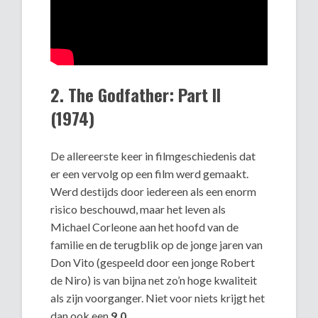
2. The Godfather: Part II
(1974)
De allereerste keer in filmgeschiedenis dat
er een vervolg op een film werd gemaakt.
Werd destijds door iedereen als een enorm
risico beschouwd, maar het leven als
Michael Corleone aan het hoofd van de
familie en de terugblik op de jonge jaren van
Don Vito (gespeeld door een jonge Robert
de Niro) is van bijna net zo’n hoge kwaliteit
als zijn voorganger. Niet voor niets krijgt het
dan ook een
9,0
.