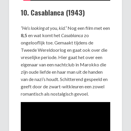
10. Casablanca (1943)
“He’s looking at you, kid.”
Nog een film met een
8,5
en wat komt het
Casablanca
zo
ongelooflijk toe. Gemaakt tijdens de
Tweede Wereldoorlog en gaat ook over die
vreselijke periode. Hier gaat het over een
eigenaar van een nachtclub in Marokko die
zijn oude liefde en haar man uit de handen
van de nazi’s houdt. Schitterend gespeeld en
geeft door de zwart-witkleuren een zowel
romantisch als nostalgisch gevoel.