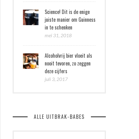
Science! Dit is de enige
juiste manier om Guinness
in te schenken
mei 31, 2018
Alcoholvrij bier vloeit als
nooit tevoren, zo zeggen
deze cijfers
juli 3, 2017
ALLE UITBRAK-BABES