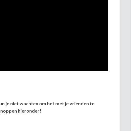
kun je niet wachten om het met je vrienden te
lknoppen hieronder!