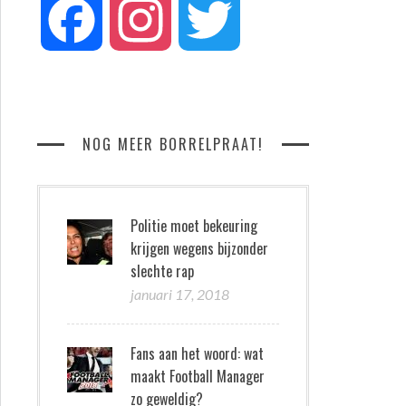
Facebook
Instagram
Twitter
NOG MEER BORRELPRAAT!
Politie moet bekeuring
krijgen wegens bijzonder
slechte rap
januari 17, 2018
Fans aan het woord: wat
maakt Football Manager
zo geweldig?