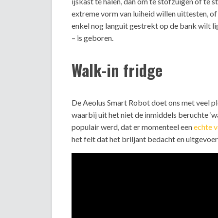
ijskast te halen, dan om te stofzuigen of te s
extreme vorm van luiheid willen uittesten, of
enkel nog languit gestrekt op de bank wilt l
– is geboren.
Walk-in fridge
De Aeolus Smart Robot doet ons met veel pl
waarbij uit het niet de inmiddels beruchte ‘w
populair werd, dat er momenteel een
echte v
het feit dat het briljant bedacht en uitgevoer