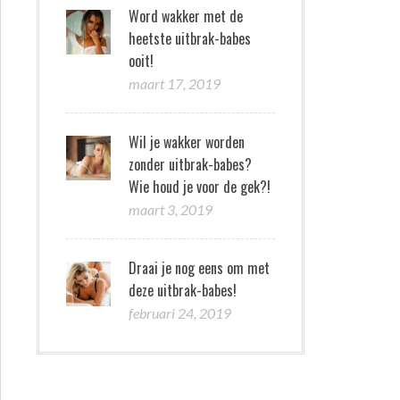
Word wakker met de
heetste uitbrak-babes
ooit!
maart 17, 2019
Wil je wakker worden
zonder uitbrak-babes?
Wie houd je voor de gek?!
maart 3, 2019
Draai je nog eens om met
deze uitbrak-babes!
februari 24, 2019