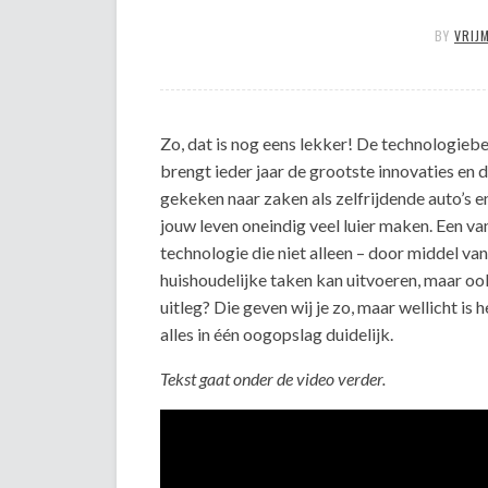
BY
VRIJ
Zo, dat is nog eens lekker! De technologie
brengt ieder jaar de grootste innovaties en 
gekeken naar zaken als zelfrijdende auto’s e
jouw leven oneindig veel luier maken. Een va
technologie die niet alleen – door middel van
huishoudelijke taken kan uitvoeren, maar ook
uitleg? Die geven wij je zo, maar wellicht is
alles in één oogopslag duidelijk.
Tekst gaat onder de video verder.