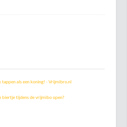
jk tappen als een koning! - Vrijmibro.nl
 biertje tijdens de vrijmibo open?