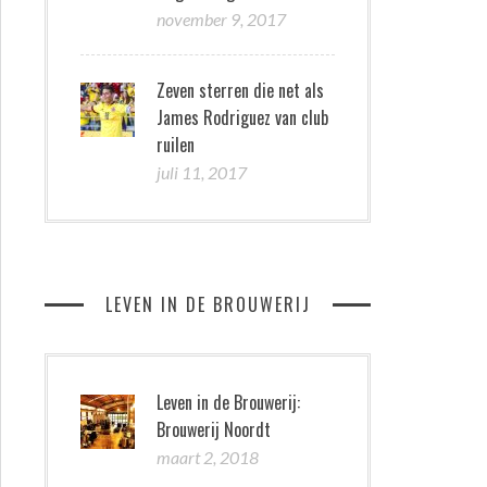
november 9, 2017
Zeven sterren die net als
James Rodriguez van club
ruilen
juli 11, 2017
LEVEN IN DE BROUWERIJ
Leven in de Brouwerij:
Brouwerij Noordt
maart 2, 2018