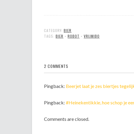
CATEGORY:
BIER
TAGS:
BIER
•
ROBOT
•
VRIJMIBO
2 COMMENTS
Pingback:
Beerjet laat je zes biertjes tegeli
Pingback:
#Heinekentikkie, hoe schop je een
Comments are closed.