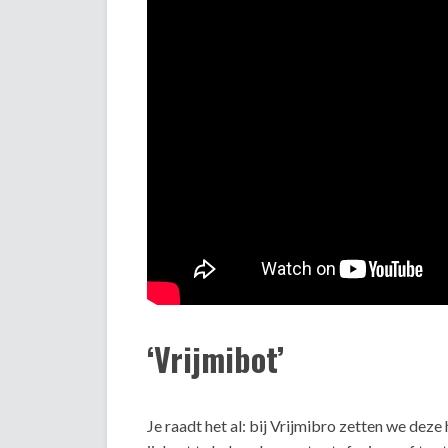
‘Vrijmibot’
Je raadt het al: bij Vrijmibro zetten we deze