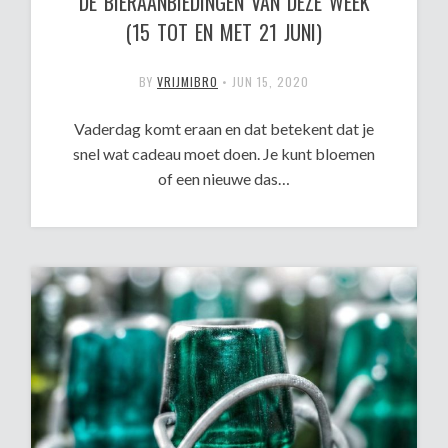
DE BIERAANBIEDINGEN VAN DEZE WEEK
(15 TOT EN MET 21 JUNI)
BY
VRIJMIBRO
•
JUN 15, 2020
Vaderdag komt eraan en dat betekent dat je
snel wat cadeau moet doen. Je kunt bloemen
of een nieuwe das…