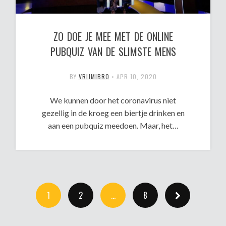
ZO DOE JE MEE MET DE ONLINE
PUBQUIZ VAN DE SLIMSTE MENS
BY
VRIJMIBRO
•
APR 10, 2020
We kunnen door het coronavirus niet
gezellig in de kroeg een biertje drinken en
aan een pubquiz meedoen. Maar, het…
1
2
…
8