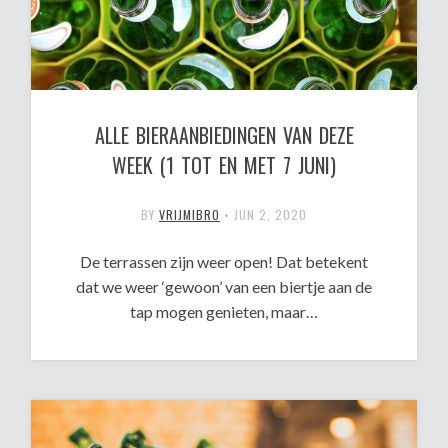
ALLE BIERAANBIEDINGEN VAN DEZE
WEEK (1 TOT EN MET 7 JUNI)
BY
VRIJMIBRO
•
JUN 2, 2020
De terrassen zijn weer open! Dat betekent
dat we weer ‘gewoon’ van een biertje aan de
tap mogen genieten, maar…