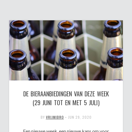
DE BIERAANBIEDINGEN VAN DEZE WEEK
(29 JUNI TOT EN MET 5 JULI)
BY
VRIJMIBRO
•
JUN 29, 2020
Een nieuwe week, een nieuwe kans om voor