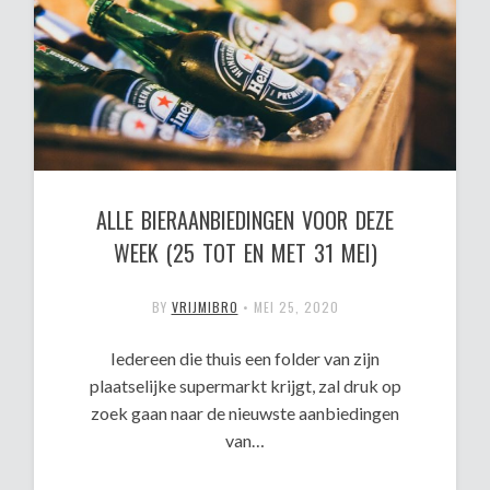
ALLE BIERAANBIEDINGEN VOOR DEZE
WEEK (25 TOT EN MET 31 MEI)
BY
VRIJMIBRO
•
MEI 25, 2020
Iedereen die thuis een folder van zijn
plaatselijke supermarkt krijgt, zal druk op
zoek gaan naar de nieuwste aanbiedingen
van…