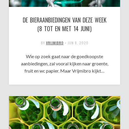
DE BIERAANBIEDINGEN VAN DEZE WEEK
(8 TOT EN MET 14 JUNI)
BY
VRIJMIBRO
•
JUN 8, 2020
Wie op zoek gaat naar de goedkoopste
aanbiedingen, zal vooral kijken naar groente,
fruit en wc papier. Maar Vrijmibro kijkt…