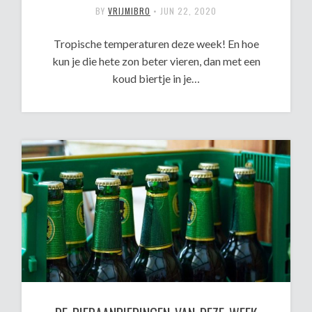
BY
VRIJMIBRO
•
JUN 22, 2020
Tropische temperaturen deze week! En hoe
kun je die hete zon beter vieren, dan met een
koud biertje in je…