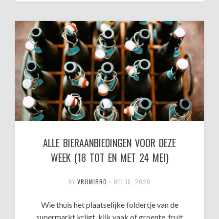
ALLE BIERAANBIEDINGEN VOOR DEZE
WEEK (18 TOT EN MET 24 MEI)
BY
VRIJMIBRO
•
MEI 18, 2020
Wie thuis het plaatselijke foldertje van de
supermarkt krijgt, kijk vaak of groente, fruit