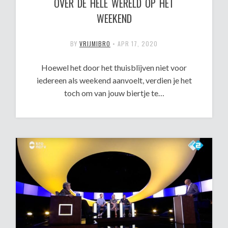
OVER DE HELE WERELD OP HET
WEEKEND
BY
VRIJMIBRO
•
APR 17, 2020
Hoewel het door het thuisblijven niet voor
iedereen als weekend aanvoelt, verdien je het
toch om van jouw biertje te…