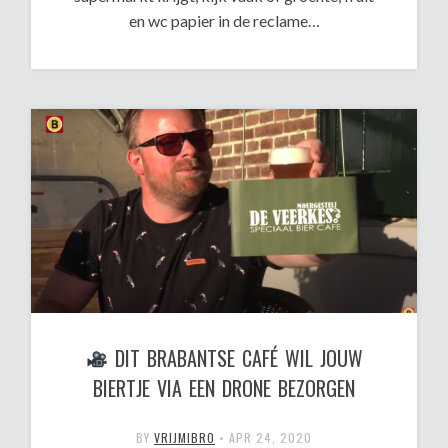
en wc papier in de reclame…
DIT BRABANTSE CAFÉ WIL JOUW
BIERTJE VIA EEN DRONE BEZORGEN
BY
VRIJMIBRO
•
APR 24, 2020