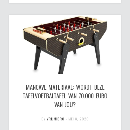
MANCAVE MATERIAAL: WORDT DEZE
TAFELVOETBALTAFEL VAN 70.000 EURO
VAN JOU?
BY
VRIJMIBRO
•
MEI 8, 2020