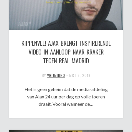
KIPPENVEL! AJAX BRENGT INSPIRERENDE
VIDEO IN AANLOOP NAAR KRAKER
TEGEN REAL MADRID
BY
VRIJMIBRO
•
MRT 5, 2019
Het is geen geheim dat de media-afdeling
van Ajax 24 uur per dag op volle toeren
draait. Vooral wanneer de…