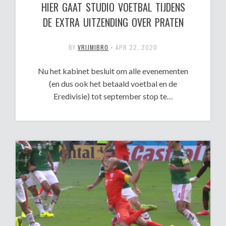
HIER GAAT STUDIO VOETBAL TIJDENS
DE EXTRA UITZENDING OVER PRATEN
BY
VRIJMIBRO
•
APR 22, 2020
Nu het kabinet besluit om alle evenementen
(en dus ook het betaald voetbal en de
Eredivisie) tot september stop te…