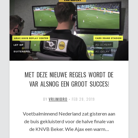
MET DEZE NIEUWE REGELS WORDT DE
VAR ALSNOG EEN GROOT SUCCES!
BY
VRIJMIBRO
•
FEB 28, 2019
Voetbalminnend Nederland zat gisteren aan
de buis gekluisterd voor de halve finale van
de KNVB Beker. Wie Ajax een warm…