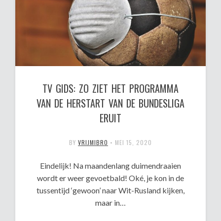
TV GIDS: ZO ZIET HET PROGRAMMA
VAN DE HERSTART VAN DE BUNDESLIGA
ERUIT
BY
VRIJMIBRO
•
MEI 15, 2020
Eindelijk! Na maandenlang duimendraaien
wordt er weer gevoetbald! Oké, je kon in de
tussentijd ‘gewoon’ naar Wit-Rusland kijken,
maar in…