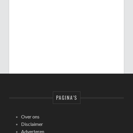
PAGINA’S
Over ons
Disclaimer
Adverteren