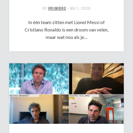
BY
VRIJMIBRO
•
MEI 1, 2020
In één team zitten met Lionel Messi of
Cristiano Ronaldo is een droom van velen,
maar wat nou als je…