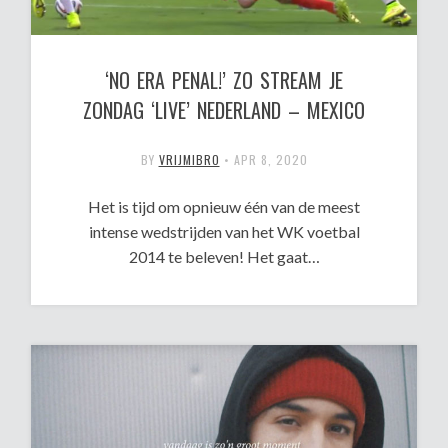
‘NO ERA PENAL!’ ZO STREAM JE
ZONDAG ‘LIVE’ NEDERLAND – MEXICO
BY
VRIJMIBRO
•
APR 8, 2020
Het is tijd om opnieuw één van de meest
intense wedstrijden van het WK voetbal
2014 te beleven! Het gaat…