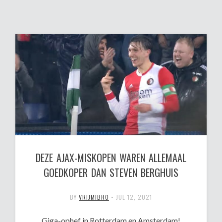
DEZE AJAX-MISKOPEN WAREN ALLEMAAL
GOEDKOPER DAN STEVEN BERGHUIS
BY
VRIJMIBRO
•
JUL 12, 2021
Giga-ophef in Rotterdam en Amsterdam!