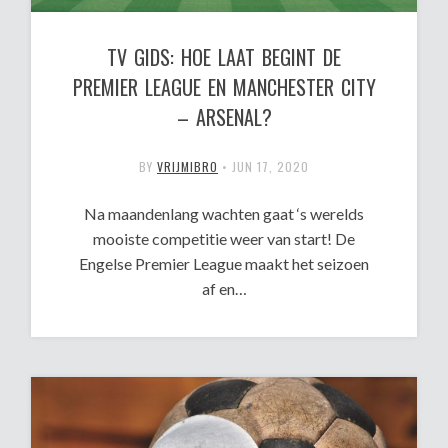
TV GIDS: HOE LAAT BEGINT DE
PREMIER LEAGUE EN MANCHESTER CITY
– ARSENAL?
BY
VRIJMIBRO
•
JUN 17, 2020
Na maandenlang wachten gaat ‘s werelds
mooiste competitie weer van start! De
Engelse Premier League maakt het seizoen
af en…