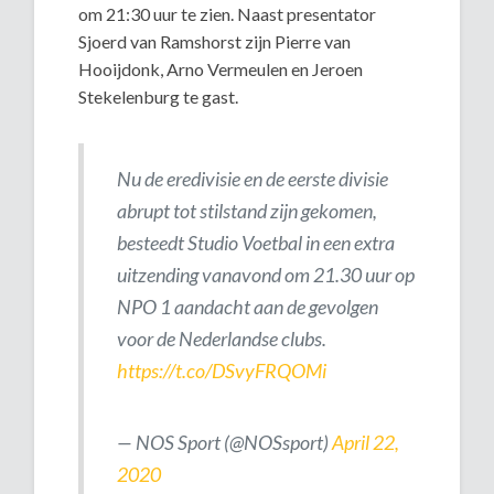
om 21:30 uur te zien. Naast presentator
Sjoerd van Ramshorst zijn Pierre van
Hooijdonk, Arno Vermeulen en Jeroen
Stekelenburg te gast.
Nu de eredivisie en de eerste divisie
abrupt tot stilstand zijn gekomen,
besteedt Studio Voetbal in een extra
uitzending vanavond om 21.30 uur op
NPO 1 aandacht aan de gevolgen
voor de Nederlandse clubs.
https://t.co/DSvyFRQOMi
— NOS Sport (@NOSsport)
April 22,
2020