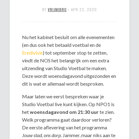
BY
VRIJMIBRO
•
APR 22, 2020
Nu het kabinet besluit om alle evenementen
(en dus ook het betaald voetbal en de
Eredivisie
) tot september stop te zetten,
vindt de NOS het belangrijk om een extra
uitzending van Studio Voetbal te maken.
Deze wordt woensdagavond uitgezonden en
dit is wat er allemaal wordt besproken.
Maar laten we eerst bespreken waar je
Studio Voetbal live kunt kijken. Op NPO1 is
het
woensdagavond om 21:30 uur
te zien.
Welk programma gaat daardoor verloren?
De eerste aflevering van het programma
Jouw stad, ons dorp
. Jammer, maar niks aan te