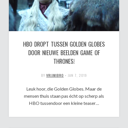
HBO DROPT TUSSEN GOLDEN GLOBES
DOOR NIEUWE BEELDEN GAME OF
THRONES!
BY
VRIJMIBRO
•
JAN 7, 2019
Leuk hoor, die Golden Globes. Maar de
mensen thuis staan pas écht op scherp als
HBO tussendoor een kleine teaser…