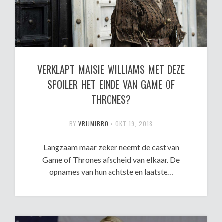
VERKLAPT MAISIE WILLIAMS MET DEZE
SPOILER HET EINDE VAN GAME OF
THRONES?
BY
VRIJMIBRO
•
OKT 19, 2018
Langzaam maar zeker neemt de cast van
Game of Thrones afscheid van elkaar. De
opnames van hun achtste en laatste…