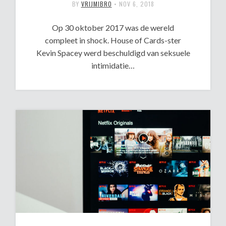
BY
VRIJMIBRO
•
NOV 6, 2018
Op 30 oktober 2017 was de wereld
compleet in shock. House of Cards-ster
Kevin Spacey werd beschuldigd van seksuele
intimidatie…