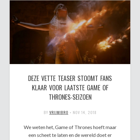
DEZE VETTE TEASER STOOMT FANS
KLAAR VOOR LAATSTE GAME OF
THRONES-SEIZOEN
BY
VRIJMIBRO
•
NOV 14, 2018
We weten het, Game of Thrones hoeft maar
een scheet te laten en de wereld doet er