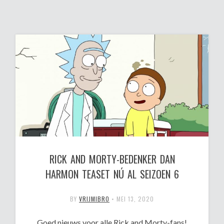
RICK AND MORTY-BEDENKER DAN
HARMON TEASET NÚ AL SEIZOEN 6
BY
VRIJMIBRO
•
MEI 13, 2020
Goed nieuws voor alle Rick and Morty-fans!