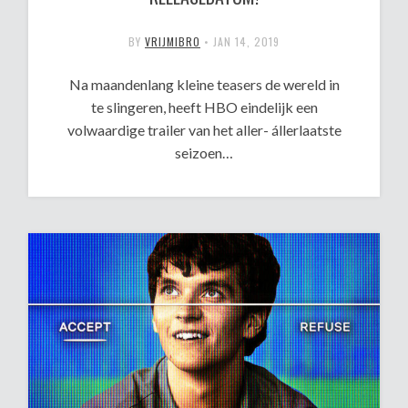
BY
VRIJMIBRO
•
JAN 14, 2019
Na maandenlang kleine teasers de wereld in
te slingeren, heeft HBO eindelijk een
volwaardige trailer van het aller- állerlaatste
seizoen…