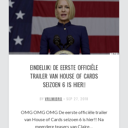
EINDELIJK! DE EERSTE OFFICIËLE
TRAILER VAN HOUSE OF CARDS
SEIZOEN 6 IS HIER!!
BY
VRIJMIBRO
•
SEP 27, 2018
OMG OMG OMG De eerste officiële trailer
van House of Cards seizoen 6 is hier!! Na
meerdere teasers van Claire…