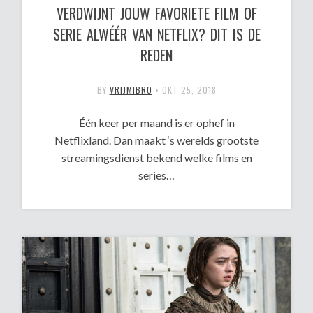
VERDWIJNT JOUW FAVORIETE FILM OF
SERIE ALWÉÉR VAN NETFLIX? DIT IS DE
REDEN
BY
VRIJMIBRO
•
OKT 25, 2018
Één keer per maand is er ophef in
Netflixland. Dan maakt ‘s werelds grootste
streamingsdienst bekend welke films en
series…