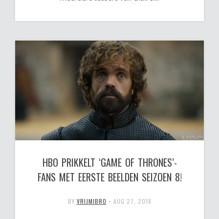
HBO PRIKKELT ‘GAME OF THRONES’-
FANS MET EERSTE BEELDEN SEIZOEN 8!
BY
VRIJMIBRO
•
AUG 27, 2018