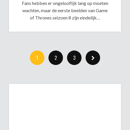
Fans hebben er ongelooflijk lang op moeten
wachten, maar de eerste beelden van Game
of Thrones seizoen 8 zijn eindelijk…
1
2
3