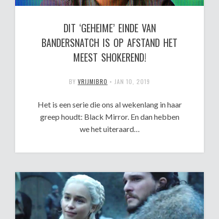
DIT ‘GEHEIME’ EINDE VAN
BANDERSNATCH IS OP AFSTAND HET
MEEST SHOKEREND!
BY
VRIJMIBRO
•
JAN 10, 2019
Het is een serie die ons al wekenlang in haar
greep houdt: Black Mirror. En dan hebben
we het uiteraard…