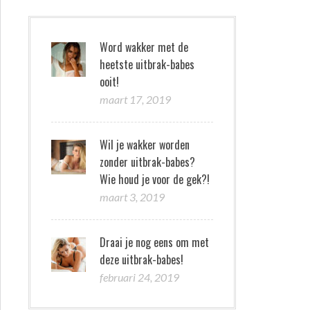
Word wakker met de
heetste uitbrak-babes
ooit!
maart 17, 2019
Wil je wakker worden
zonder uitbrak-babes?
Wie houd je voor de gek?!
maart 3, 2019
Draai je nog eens om met
deze uitbrak-babes!
februari 24, 2019