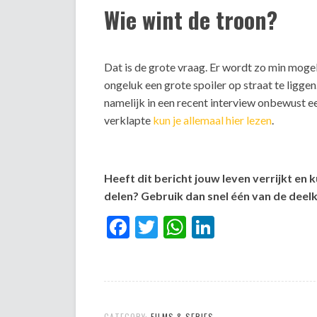
Wie wint de troon?
Dat is de grote vraag. Er wordt zo min mogel
ongeluk een grote spoiler op straat te liggen.
namelijk in een recent interview onbewust ee
verklapte
kun je allemaal hier lezen
.
Heeft dit bericht jouw leven verrijkt en 
delen? Gebruik dan snel één van de dee
Facebook
Twitter
WhatsApp
LinkedIn
CATEGORY:
FILMS & SERIES