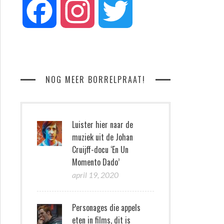
Facebook
Instagram
Twitter
NOG MEER BORRELPRAAT!
Luister hier naar de
muziek uit de Johan
Cruijff-docu ‘En Un
Momento Dado’
april 19, 2020
Personages die appels
eten in films, dit is