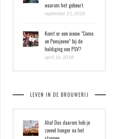
waarom het gebeurt
september 21, 2018
Komt er een nieuw “Come
on Peesjevee” bij de
huldiging van PSV?
april 16, 2018
LEVEN IN DE BROUWERIJ
Aha! Dus daarom heb je
zoveel honger na het
stappen