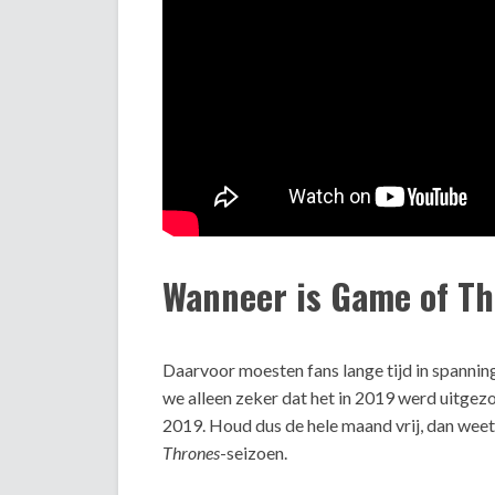
Wanneer is Game of Th
Daarvoor moesten fans lange tijd in spannin
we alleen zeker dat het in 2019 werd uitgezo
2019. Houd dus de hele maand vrij, dan weet j
Thrones
-seizoen.