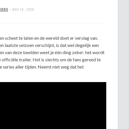
MIBRO
•
NOV 14, 2018
n scheet te laten en de wereld doet er verslag van.
n laatste seizoen verschijnt, is dat wel degelijk een
jken van deze beelden weet je één ding zeker: het wordt
e officiële trailer. Het is slechts om de fans gereed te
 series aller tijden. Neemt niet weg dat het