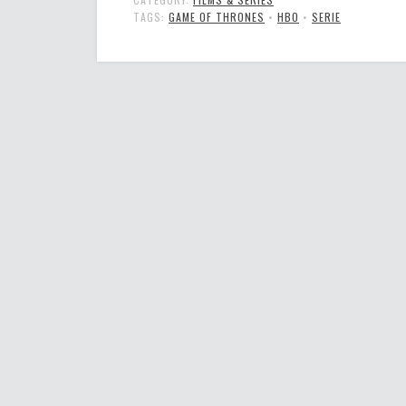
TAGS:
GAME OF THRONES
•
HBO
•
SERIE