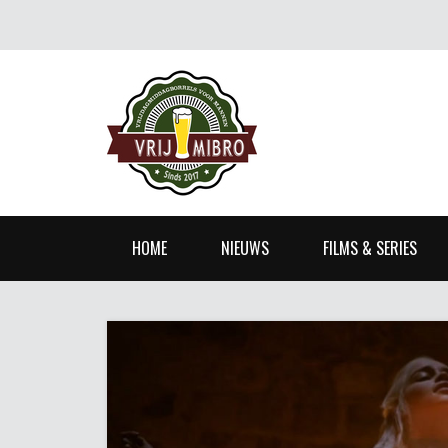
HOME
NIEUWS
FILMS & SERIES