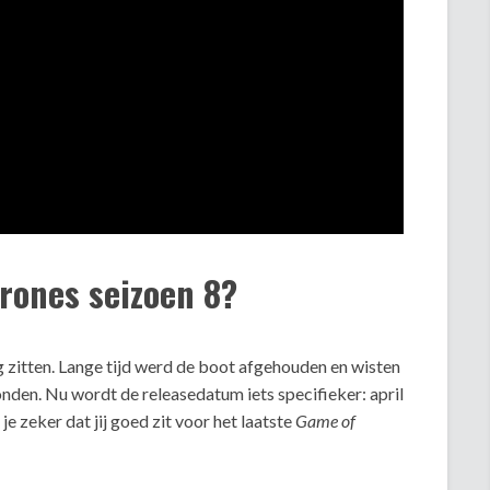
rones seizoen 8?
g zitten. Lange tijd werd de boot afgehouden en wisten
nden. Nu wordt de releasedatum iets specifieker: april
e zeker dat jij goed zit voor het laatste
Game of