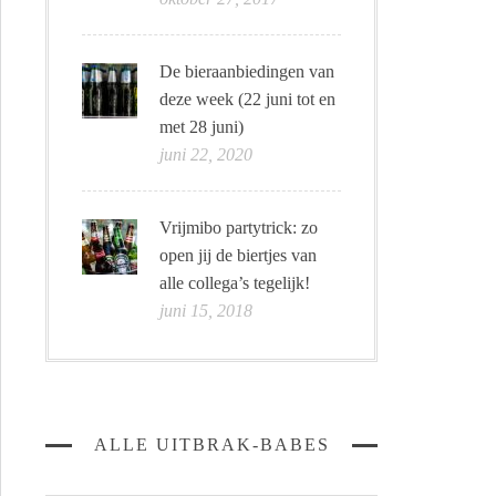
De bieraanbiedingen van
deze week (22 juni tot en
met 28 juni)
juni 22, 2020
Vrijmibo partytrick: zo
open jij de biertjes van
alle collega’s tegelijk!
juni 15, 2018
ALLE UITBRAK-BABES