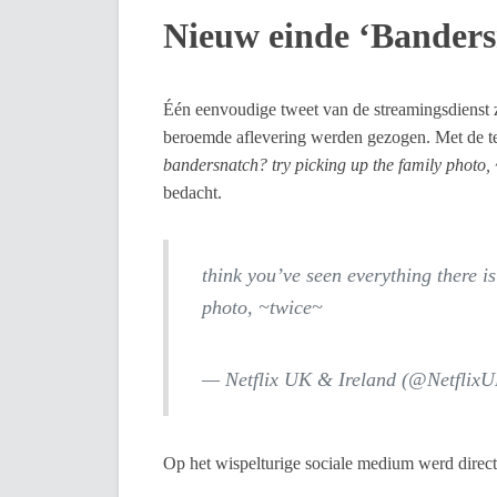
Nieuw einde ‘Banders
Één eenvoudige tweet van de streamingsdienst
beroemde aflevering werden gezogen. Met de t
bandersnatch? try picking up the family photo,
bedacht.
think you’ve seen everything there i
photo, ~twice~
— Netflix UK & Ireland (@Netflix
Op het wispelturige sociale medium werd direct 