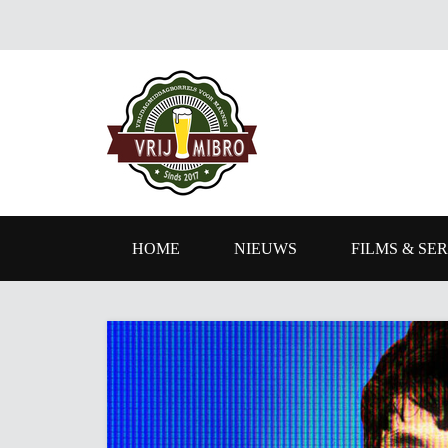
HOME
NIEUWS
FILMS & SER