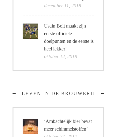
december 11, 2018
Usain Bolt maakt zijn
eerste officiële
doelpunten en de eerste is
heel lekker!
oktober 12, 2018
LEVEN IN DE BROUWERIJ
‘Ambachtelijk bier bevat
meer schimmelstoffen’
oktober 27, 2017