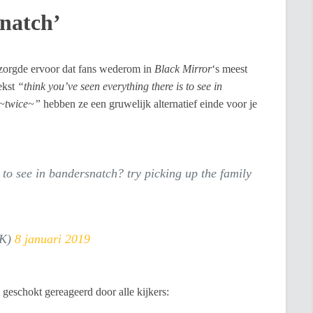
natch’
 zorgde ervoor dat fans wederom in
Black Mirror
‘s meest
ekst
“think you’ve seen everything there is to see in
 ~twice~”
hebben ze een gruwelijk alternatief einde voor je
s to see in bandersnatch? try picking up the family
UK)
8 januari 2019
geschokt gereageerd door alle kijkers: