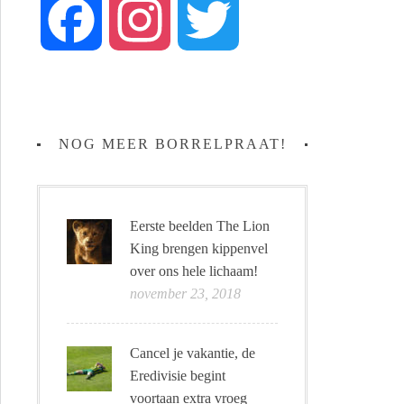
Facebook
Instagram
Twitter
NOG MEER BORRELPRAAT!
Eerste beelden The Lion
King brengen kippenvel
over ons hele lichaam!
november 23, 2018
Cancel je vakantie, de
Eredivisie begint
voortaan extra vroeg