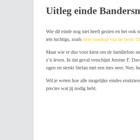
Uitleg einde Banders
Wie dit einde nog niet heeft gezien en het ook n
iets luchtigs, zoals
deze mashup van de beste fi
Maar wie er dus voor kiest om de familiefoto ni
z’n leven. In dat geval verschijnt Jerome F. Da
ogen en steekt Stefan met een mes neer. Nee, he
Wil je weten hoe alle mogelijke eindes eruitzie
precies wat jij nodig hebt.