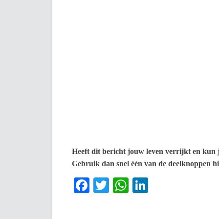
Heeft dit bericht jouw leven verrijkt en kun
Gebruik dan snel één van de deelknoppen h
Facebook
Twitter
WhatsApp
LinkedIn