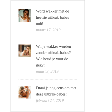
Word wakker met de
heetste uitbrak-babes
ooit!
maart 17, 2019
Wil je wakker worden
zonder uitbrak-babes?
Wie houd je voor de
gek?!
maart 3, 2019
Draai je nog eens om met
deze uitbrak-babes!
februari 24, 2019