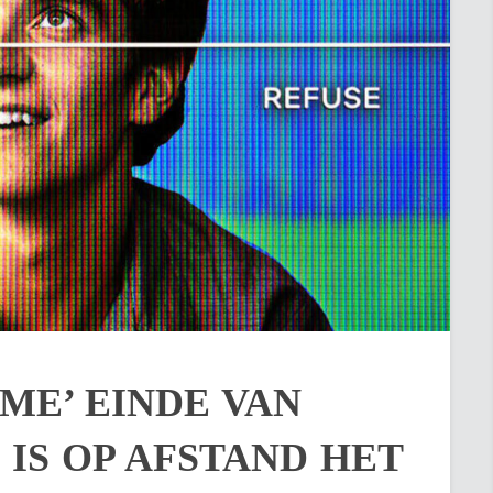
IME’ EINDE VAN
IS OP AFSTAND HET