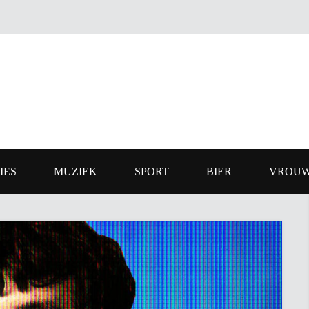
IES
MUZIEK
SPORT
BIER
VROU