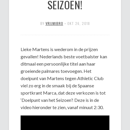
SEIZOEN!
BY
VRIJMIBRO
•
OKT 26, 2018
Lieke Martens is wederom in de prijzen
gevallen! Nederlands beste voetbalster kan
ditmaal een persoonlijke titel aan haar
groeiende palmares toevoegen. Het
doelpunt van Martens tegen Athletic Club
viel zo erg in de smaak bij de Spaanse
sportkrant Marca, dat deze verkozen is tot
‘Doelpunt van het Seizoen’! Deze is in de
video hieronder te zien, vanaf minuut 2:30.