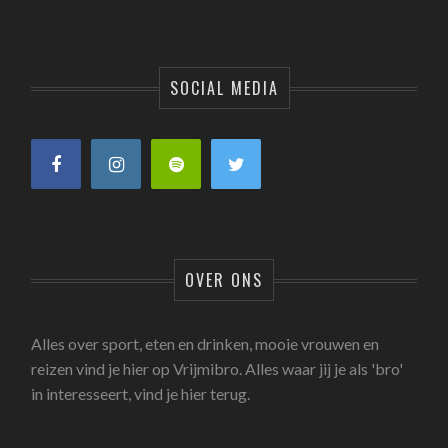
SOCIAL MEDIA
OVER ONS
Alles over sport, eten en drinken, mooie vrouwen en
reizen vind je hier op Vrijmibro. Alles waar jij je als 'bro'
in interesseert, vind je hier terug.