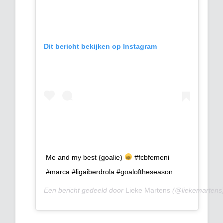
Dit bericht bekijken op Instagram
Me and my best (goalie)
#fcbfemeni
#marca #ligaiberdrola #goaloftheseason
Een bericht gedeeld door
Lieke Martens
(@liekemartens