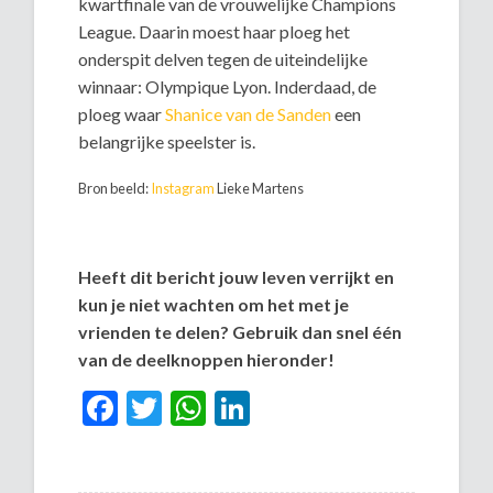
kwartfinale van de vrouwelijke Champions
League. Daarin moest haar ploeg het
onderspit delven tegen de uiteindelijke
winnaar: Olympique Lyon. Inderdaad, de
ploeg waar
Shanice van de Sanden
een
belangrijke speelster is.
Bron beeld:
Instagram
Lieke Martens
Heeft dit bericht jouw leven verrijkt en
kun je niet wachten om het met je
vrienden te delen? Gebruik dan snel één
van de deelknoppen hieronder!
Facebook
Twitter
WhatsApp
LinkedIn