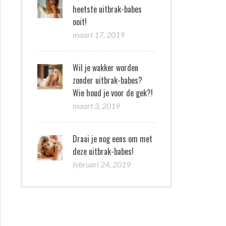
heetste uitbrak-babes
ooit!
maart 17, 2019
Wil je wakker worden
zonder uitbrak-babes?
Wie houd je voor de gek?!
maart 3, 2019
Draai je nog eens om met
deze uitbrak-babes!
februari 24, 2019