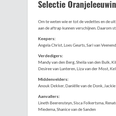
Selectie Oranjeleeuwi
Om te weten wie er tot de vedettes en de ui
aan de aftrap kunnen verschijnen. Daarom sta
Keepers:
Angela Christ, Loes Geurts, Sari van Veenen
Verdedigers:
Mandy van den Berg, Sheila van den Bulk, Ki
Desiree van Lunteren, Liza van der Most, Ke
Middenvelders:
Anouk Dekker, Daniëlle van de Donk, Jackie 
Aanvallers:
Lineth Beerensteyn, Sisca Folkertsma, Renat
Miedema, Shanice van de Sanden