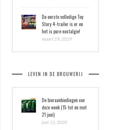
De eerste volledige Toy
Story 4-trailer is er en
het is pure nostalgie!
maart 19, 2019
LEVEN IN DE BROUWERIJ
De bieraanbiedingen van
deze week (15 tot en met
21 juni)
juni 15, 2020