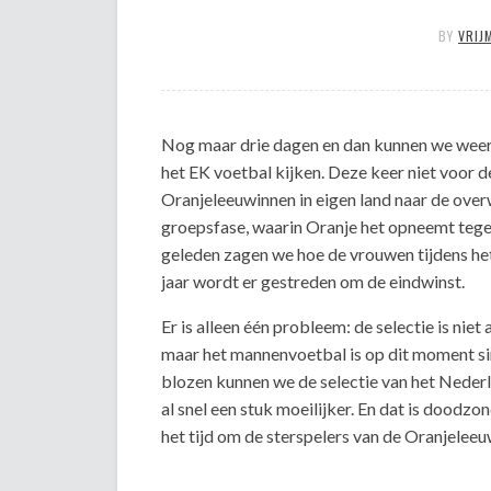
BY
VRIJ
Nog maar drie dagen en dan kunnen we weer 
het EK voetbal kijken. Deze keer niet voor 
Oranjeleeuwinnen in eigen land naar de ov
groepsfase, waarin Oranje het opneemt teg
geleden zagen we hoe de vrouwen tijdens het
jaar wordt er gestreden om de eindwinst.
Er is alleen één probleem: de selectie is niet
maar het mannenvoetbal is op dit moment si
blozen kunnen we de selectie van het Nederl
al snel een stuk moeilijker. En dat is doodzo
het tijd om de sterspelers van de Oranjeleeuw