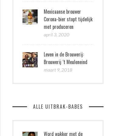
Mexicaanse brouwer
Corona-bier stopt tijdelijk
met produceren
april 3, 2020
Leven in de Brouwerij:
Brouwerij ‘t Meuleneind
maart 9, 2018
ALLE UITBRAK-BABES
Word wakker met de