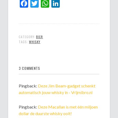
Facebook
Twitter
WhatsApp
LinkedIn
CATEGORY:
BIER
TAGS:
WHISKY
3 COMMENTS
Pingback:
Deze Jim Beam-gadget schenkt
automatisch jouw whisky in - Vrijmibro.nl
Pingback:
Deze Macallan is met één miljoen
dollar de duurste whisky ooit!