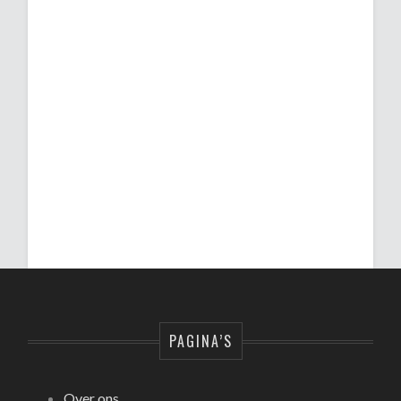
PAGINA’S
Over ons