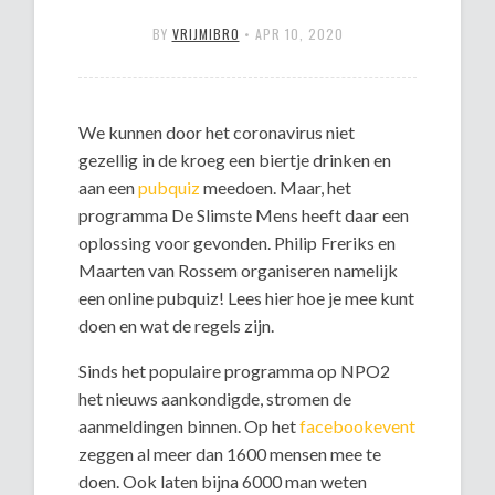
BY
VRIJMIBRO
•
APR 10, 2020
We kunnen door het coronavirus niet
gezellig in de kroeg een biertje drinken en
aan een
pubquiz
meedoen. Maar, het
programma De Slimste Mens heeft daar een
oplossing voor gevonden. Philip Freriks en
Maarten van Rossem organiseren namelijk
een online pubquiz! Lees hier hoe je mee kunt
doen en wat de regels zijn.
Sinds het populaire programma op NPO2
het nieuws aankondigde, stromen de
aanmeldingen binnen. Op het
facebookevent
zeggen al meer dan 1600 mensen mee te
doen. Ook laten bijna 6000 man weten