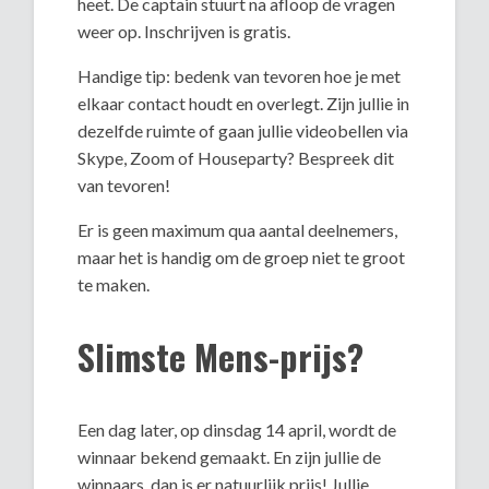
heet. De captain stuurt na afloop de vragen
weer op. Inschrijven is gratis.
Handige tip: bedenk van tevoren hoe je met
elkaar contact houdt en overlegt. Zijn jullie in
dezelfde ruimte of gaan jullie videobellen via
Skype, Zoom of Houseparty? Bespreek dit
van tevoren!
Er is geen maximum qua aantal deelnemers,
maar het is handig om de groep niet te groot
te maken.
Slimste Mens-prijs?
Een dag later, op dinsdag 14 april, wordt de
winnaar bekend gemaakt. En zijn jullie de
winnaars, dan is er natuurlijk prijs! Jullie