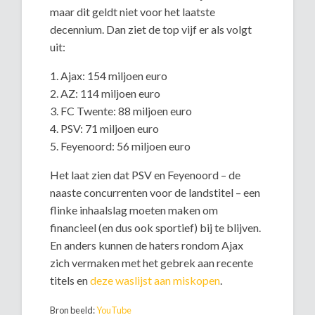
maar dit geldt niet voor het laatste
decennium. Dan ziet de top vijf er als volgt
uit:
1. Ajax: 154 miljoen euro
2. AZ: 114 miljoen euro
3. FC Twente: 88 miljoen euro
4. PSV: 71 miljoen euro
5. Feyenoord: 56 miljoen euro
Het laat zien dat PSV en Feyenoord – de
naaste concurrenten voor de landstitel – een
flinke inhaalslag moeten maken om
financieel (en dus ook sportief) bij te blijven.
En anders kunnen de haters rondom Ajax
zich vermaken met het gebrek aan recente
titels en
deze waslijst aan miskopen
.
Bron beeld:
YouTube