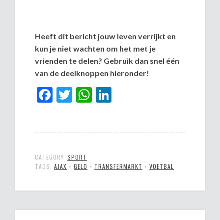
Heeft dit bericht jouw leven verrijkt en
kun je niet wachten om het met je
vrienden te delen? Gebruik dan snel één
van de deelknoppen hieronder!
Facebook
Twitter
WhatsApp
LinkedIn
CATEGORY:
SPORT
TAGS:
AJAX
•
GELD
•
TRANSFERMARKT
•
VOETBAL