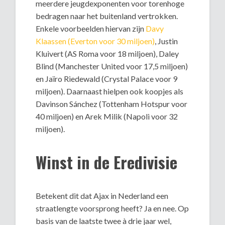
meerdere jeugdexponenten voor torenhoge
bedragen naar het buitenland vertrokken.
Enkele voorbeelden hiervan zijn
Davy
Klaassen (Everton voor 30 miljoen)
, Justin
Kluivert (AS Roma voor 18 miljoen), Daley
Blind (Manchester United voor 17,5 miljoen)
en Jaïro Riedewald (Crystal Palace voor 9
miljoen). Daarnaast hielpen ook koopjes als
Davinson Sánchez (Tottenham Hotspur voor
40 miljoen) en Arek Milik (Napoli voor 32
miljoen).
Winst in de Eredivisie
Betekent dit dat Ajax in Nederland een
straatlengte voorsprong heeft? Ja en nee. Op
basis van de laatste twee à drie jaar wel,