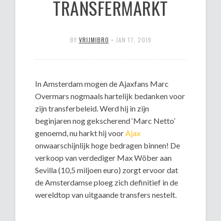
TRANSFERMARKT
BY
VRIJMIBRO
•
JAN 17, 2019
In Amsterdam mogen de Ajaxfans Marc
Overmars nogmaals hartelijk bedanken voor
zijn transferbeleid. Werd hij in zijn
beginjaren nog gekscherend ‘Marc Netto’
genoemd, nu harkt hij voor
Ajax
onwaarschijnlijk hoge bedragen binnen! De
verkoop van verdediger Max Wöber aan
Sevilla (10,5 miljoen euro) zorgt ervoor dat
de Amsterdamse ploeg zich definitief in de
wereldtop van uitgaande transfers nestelt.