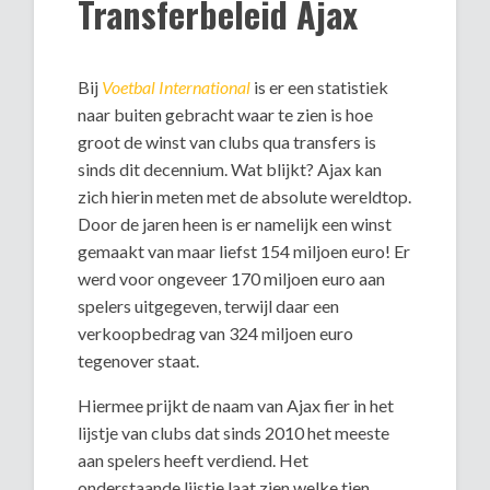
Transferbeleid Ajax
Bij
Voetbal International
is er een statistiek
naar buiten gebracht waar te zien is hoe
groot de winst van clubs qua transfers is
sinds dit decennium. Wat blijkt? Ajax kan
zich hierin meten met de absolute wereldtop.
Door de jaren heen is er namelijk een winst
gemaakt van maar liefst 154 miljoen euro! Er
werd voor ongeveer 170 miljoen euro aan
spelers uitgegeven, terwijl daar een
verkoopbedrag van 324 miljoen euro
tegenover staat.
Hiermee prijkt de naam van Ajax fier in het
lijstje van clubs dat sinds 2010 het meeste
aan spelers heeft verdiend. Het
onderstaande lijstje laat zien welke tien