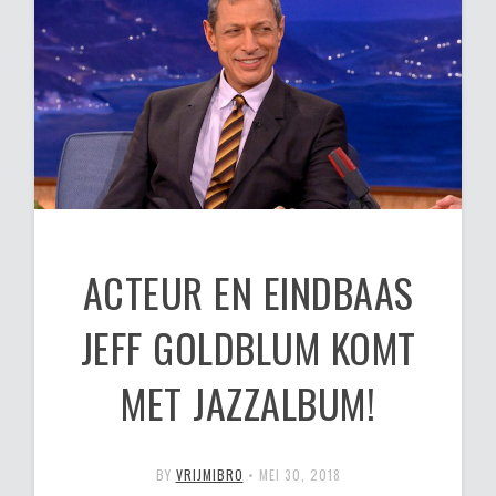
ACTEUR EN EINDBAAS
JEFF GOLDBLUM KOMT
MET JAZZALBUM!
BY
VRIJMIBRO
•
MEI 30, 2018