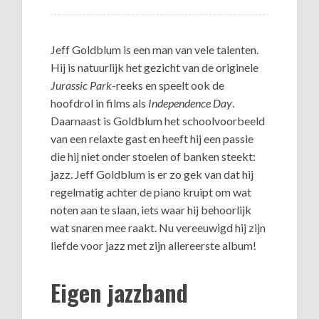
Jeff Goldblum is een man van vele talenten.
Hij is natuurlijk het gezicht van de originele
Jurassic Park
-reeks en speelt ook de
hoofdrol in films als
Independence Day
.
Daarnaast is Goldblum het schoolvoorbeeld
van een relaxte gast en heeft hij een passie
die hij niet onder stoelen of banken steekt:
jazz. Jeff Goldblum is er zo gek van dat hij
regelmatig achter de piano kruipt om wat
noten aan te slaan, iets waar hij behoorlijk
wat snaren mee raakt. Nu vereeuwigd hij zijn
liefde voor jazz met zijn allereerste album!
Eigen jazzband