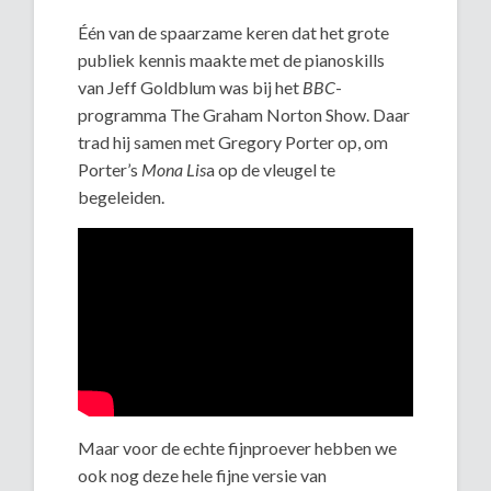
Één van de spaarzame keren dat het grote
publiek kennis maakte met de pianoskills
van Jeff Goldblum was bij het
BBC
-
programma The Graham Norton Show. Daar
trad hij samen met Gregory Porter op, om
Porter’s
Mona Lis
a op de vleugel te
begeleiden.
Maar voor de echte fijnproever hebben we
ook nog deze hele fijne versie van