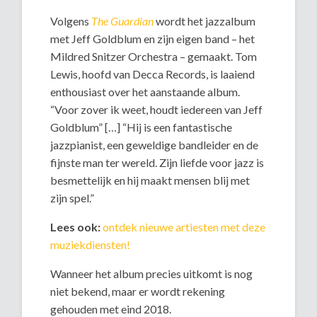
Volgens
The Guardian
wordt het jazzalbum
met Jeff Goldblum en zijn eigen band – het
Mildred Snitzer Orchestra – gemaakt. Tom
Lewis, hoofd van Decca Records, is laaiend
enthousiast over het aanstaande album.
“Voor zover ik weet, houdt iedereen van Jeff
Goldblum” […] “Hij is een fantastische
jazzpianist, een geweldige bandleider en de
fijnste man ter wereld. Zijn liefde voor jazz is
besmettelijk en hij maakt mensen blij met
zijn spel.”
Lees ook:
ontdek nieuwe artiesten met deze
muziekdiensten!
Wanneer het album precies uitkomt is nog
niet bekend, maar er wordt rekening
gehouden met eind 2018.