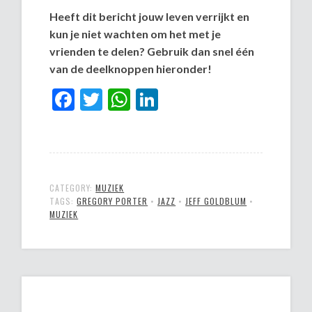
Heeft dit bericht jouw leven verrijkt en
kun je niet wachten om het met je
vrienden te delen? Gebruik dan snel één
van de deelknoppen hieronder!
Facebook
Twitter
WhatsApp
LinkedIn
CATEGORY:
MUZIEK
TAGS:
GREGORY PORTER
•
JAZZ
•
JEFF GOLDBLUM
•
MUZIEK