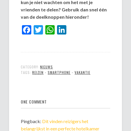
kun je niet wachten om het met je
vrienden te delen? Gebruik dan snel één
van de deelknoppen hieronder!
Facebook
Twitter
WhatsApp
LinkedIn
CATEGORY:
NIEUWS
TAGS:
REIZEN
•
SMARTPHONE
•
VAKANTIE
ONE COMMENT
Pingback:
Dit vinden reizigers het
belangrijkst in een perfecte hotelkamer