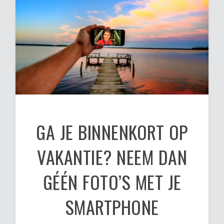
GA JE BINNENKORT OP
VAKANTIE? NEEM DAN
GÉÉN FOTO’S MET JE
SMARTPHONE