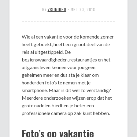
BY
VRIJMIBRO
•
MRT 30, 2018
Wie al een vakantie voor de komende zomer
heeft geboekt, heeft een groot deel van de
reis al uitgestippeld. De
bezienswaardigheden, restaurantjes en het
uitgaansleven kennen voor jou geen
geheimen meer en dus sta je klaar om
honderden foto’s te nemen met je
smartphone. Maar is dit wel zo verstandig?
Meerdere onderzoeken wijzen erop dat het
grote nadelen biedt en je beter een
professionele camera op zak kunt hebben.
Foto’s op vakantie