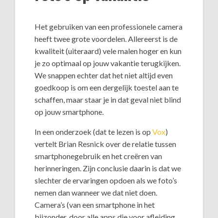
Het gebruiken van een professionele camera
heeft twee grote voordelen. Allereerst is de
kwaliteit (uiteraard) vele malen hoger en kun
je zo optimaal op jouw vakantie terugkijken.
We snappen echter dat het niet altijd even
goedkoop is om een dergelijk toestel aan te
schaffen, maar staar je in dat geval niet blind
op jouw smartphone.
In een onderzoek (dat te lezen is op
Vox
)
vertelt Brian Resnick over de relatie tussen
smartphonegebruik en het creëren van
herinneringen. Zijn conclusie daarin is dat we
slechter de ervaringen opdoen als we foto’s
nemen dan wanneer we dat niet doen.
Camera’s (van een smartphone in het
bijzonder, door alle apps die voor afleiding