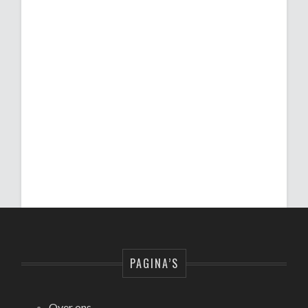
PAGINA’S
Over ons