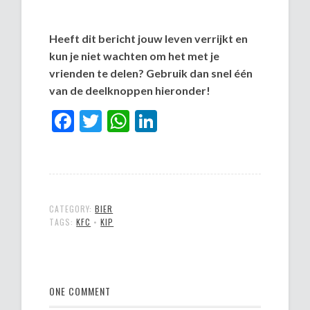
Heeft dit bericht jouw leven verrijkt en
kun je niet wachten om het met je
vrienden te delen? Gebruik dan snel één
van de deelknoppen hieronder!
Facebook
Twitter
WhatsApp
LinkedIn
CATEGORY:
BIER
TAGS:
KFC
•
KIP
ONE COMMENT