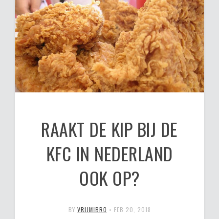
RAAKT DE KIP BIJ DE
KFC IN NEDERLAND
OOK OP?
BY
VRIJMIBRO
•
FEB 20, 2018