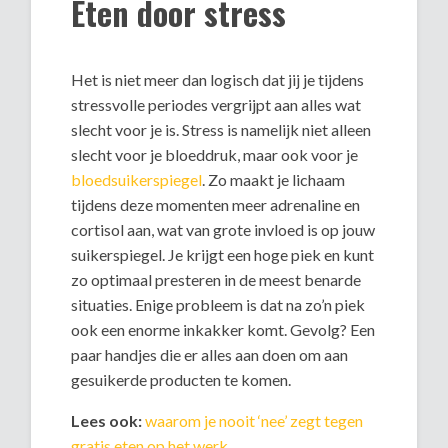
Eten door stress
Het is niet meer dan logisch dat jij je tijdens
stressvolle periodes vergrijpt aan alles wat
slecht voor je is. Stress is namelijk niet alleen
slecht voor je bloeddruk, maar ook voor je
bloedsuikerspiegel
. Zo maakt je lichaam
tijdens deze momenten meer adrenaline en
cortisol aan, wat van grote invloed is op jouw
suikerspiegel. Je krijgt een hoge piek en kunt
zo optimaal presteren in de meest benarde
situaties. Enige probleem is dat na zo’n piek
ook een enorme inkakker komt. Gevolg? Een
paar handjes die er alles aan doen om aan
gesuikerde producten te komen.
Lees ook:
waarom je nooit ‘nee’ zegt tegen
gratis eten op het werk