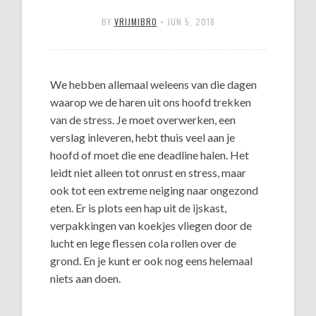
BY
VRIJMIBRO
•
JUN 5, 2018
We hebben allemaal weleens van die dagen
waarop we de haren uit ons hoofd trekken
van de stress. Je moet overwerken, een
verslag inleveren, hebt thuis veel aan je
hoofd of moet die ene deadline halen. Het
leidt niet alleen tot onrust en stress, maar
ook tot een extreme neiging naar ongezond
eten. Er is plots een hap uit de ijskast,
verpakkingen van koekjes vliegen door de
lucht en lege flessen cola rollen over de
grond. En je kunt er ook nog eens helemaal
niets aan doen.