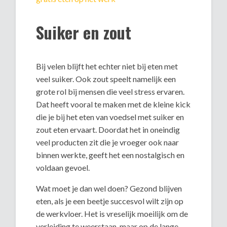
Suiker en zout
Bij velen blijft het echter niet bij eten met
veel suiker. Ook zout speelt namelijk een
grote rol bij mensen die veel stress ervaren.
Dat heeft vooral te maken met de kleine kick
die je bij het eten van voedsel met suiker en
zout eten ervaart. Doordat het in oneindig
veel producten zit die je vroeger ook naar
binnen werkte, geeft het een nostalgisch en
voldaan gevoel.
Wat moet je dan wel doen? Gezond blijven
eten, als je een beetje succesvol wilt zijn op
de werkvloer. Het is vreselijk moeilijk om de
verleiding te weerstaan, maar op de lange