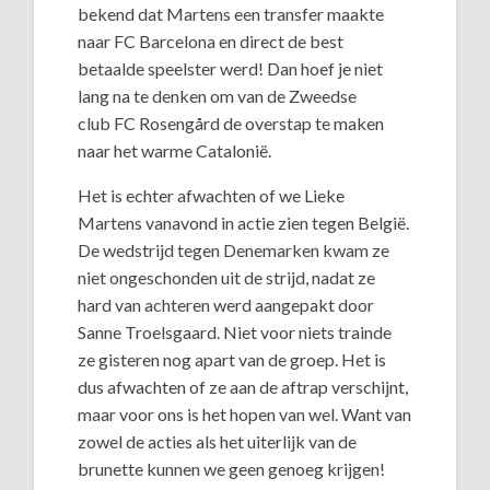
bekend dat Martens een transfer maakte
naar FC Barcelona en direct de best
betaalde speelster werd! Dan hoef je niet
lang na te denken om van de Zweedse
club FC Rosengård de overstap te maken
naar het warme Catalonië.
Het is echter afwachten of we Lieke
Martens vanavond in actie zien tegen België.
De wedstrijd tegen Denemarken kwam ze
niet ongeschonden uit de strijd, nadat ze
hard van achteren werd aangepakt door
Sanne Troelsgaard. Niet voor niets trainde
ze gisteren nog apart van de groep. Het is
dus afwachten of ze aan de aftrap verschijnt,
maar voor ons is het hopen van wel. Want van
zowel de acties als het uiterlijk van de
brunette kunnen we geen genoeg krijgen!