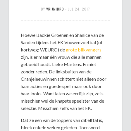
BY
VRIJMIBRO
•
JUL 24, 2017
Hoewel Jackie Groenen en Shanice van de
Sanden tijdens het EK Vouwenvoetbal (of
kortweg: WEURO) de
grote blikvangers
zijn, is er maar één vrouw die alle mannen
geboeid houdt: Lieke Martens. En niet
zonder reden. De linksbuiten van de
Oranjeleeuwinnen schittert niet alleen door
haar acties en goede spel, maar ook door
haar looks. Want laten we eerlijk zijn, ze is
misschien wel de knapste speelster van de
selectie. Misschien zelfs van het EK.
Dat ze één van de toppers van dit elftal is,
bleek enkele weken geleden. Toen werd