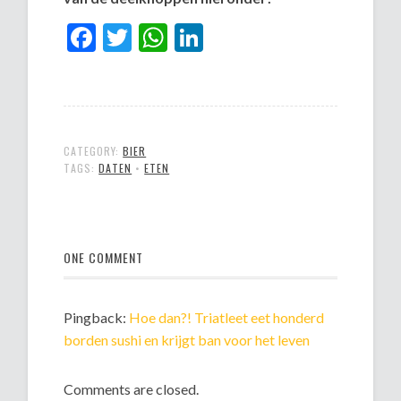
Facebook
Twitter
WhatsApp
LinkedIn
CATEGORY:
BIER
TAGS:
DATEN
•
ETEN
ONE COMMENT
Pingback:
Hoe dan?! Triatleet eet honderd
borden sushi en krijgt ban voor het leven
Comments are closed.