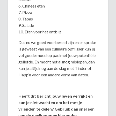
6. Chinees eten
7. Pizza
8. Tapas
9. Salade
10. Eten voor het ontbijt
Dus nu we goed voorbereid zijn en er sprake
is geweest van een culinaire opfrisser kun jij
vol goede moed op pad met jouw potentiële
geliefde. En mocht het alsnog mislopen, dan
kun je altijd nog aan de slag met Tinder of
Happ’n voor een andere vorm van daten.
Heeft dit bericht jouw leven verrijkt en
kun je niet wachten om het met je
vrienden te delen? Gebruik dan snel één
van de deelknoppen hieronder!