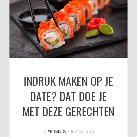
INDRUK MAKEN OP JE
DATE? DAT DOE JE
MET DEZE GERECHTEN
BY
VRIJMIBRO
•
NOV 27, 2017