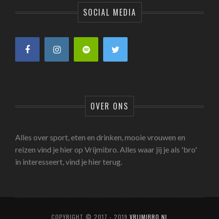
SOCIAL MEDIA
OVER ONS
Alles over sport, eten en drinken, mooie vrouwen en
reizen vind je hier op Vrijmibro. Alles waar jij je als 'bro'
in interesseert, vind je hier terug.
COPYRIGHT © 2017 - 2019
VRIJMIBRO.NL