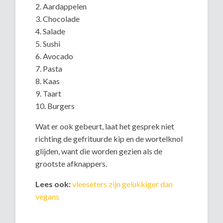
2. Aardappelen
3. Chocolade
4. Salade
5. Sushi
6. Avocado
7. Pasta
8. Kaas
9. Taart
10. Burgers
Wat er ook gebeurt, laat het gesprek niet
richting de gefrituurde kip en de wortelknol
glijden, want die worden gezien als de
grootste afknappers.
Lees ook:
vleeseters zijn gelukkiger dan
vegans