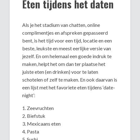
Eten tijdens het daten
Als je het stadium van chatten, online
complimentjes en afspreken gepasseerd
bent, is het tijd voor een tijd, locatie en een
beste, leukste en meest eerlijke versie van
jezelf. En om helemaal een goede indruk te
maken, helpt het om dan ter plaatse het
juiste eten (en drinken) voor te laten
schotelen of zelf te maken. En ook daarvan is
een lijst met het favoriete eten tijdens ‘date-
night’:
1. Zeevruchten
2. Biefstuk
3. Mexicaans eten
4. Pasta
5. Sushi