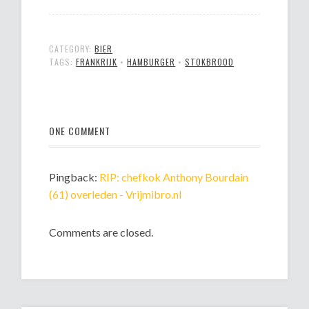
CATEGORY:
BIER
TAGS:
FRANKRIJK
•
HAMBURGER
•
STOKBROOD
ONE COMMENT
Pingback:
RIP: chefkok Anthony Bourdain
(61) overleden - Vrijmibro.nl
Comments are closed.