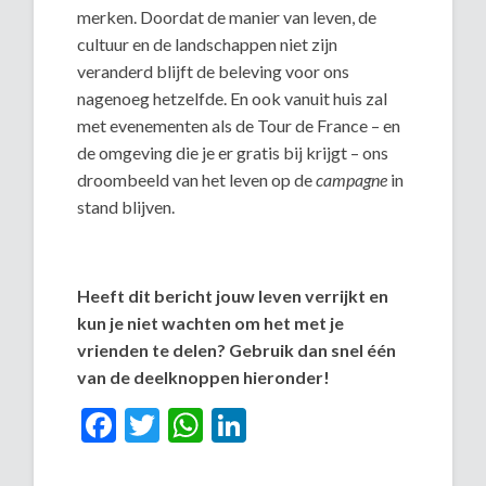
merken. Doordat de manier van leven, de
cultuur en de landschappen niet zijn
veranderd blijft de beleving voor ons
nagenoeg hetzelfde. En ook vanuit huis zal
met evenementen als de Tour de France – en
de omgeving die je er gratis bij krijgt – ons
droombeeld van het leven op de
campagne
in
stand blijven.
Heeft dit bericht jouw leven verrijkt en
kun je niet wachten om het met je
vrienden te delen? Gebruik dan snel één
van de deelknoppen hieronder!
Facebook
Twitter
WhatsApp
LinkedIn