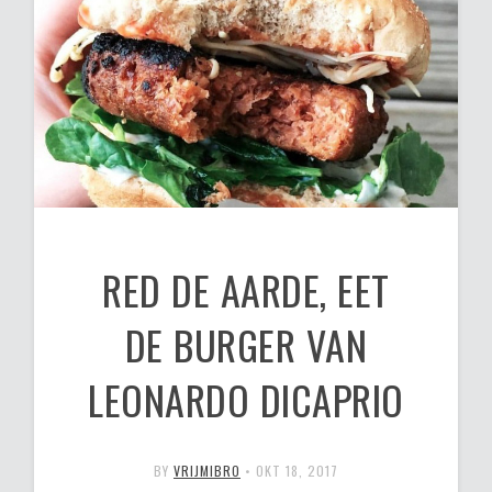
RED DE AARDE, EET
DE BURGER VAN
LEONARDO DICAPRIO
BY
VRIJMIBRO
•
OKT 18, 2017