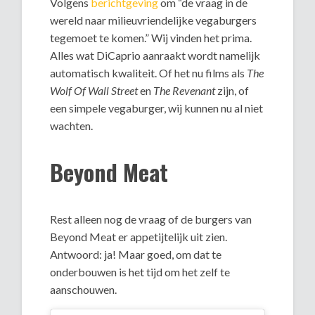
Volgens
berichtgeving
om “de vraag in de
wereld naar milieuvriendelijke vegaburgers
tegemoet te komen.” Wij vinden het prima.
Alles wat DiCaprio aanraakt wordt namelijk
automatisch kwaliteit. Of het nu films als
The
Wolf Of Wall Street
en
The Revenant
zijn, of
een simpele vegaburger, wij kunnen nu al niet
wachten.
Beyond Meat
Rest alleen nog de vraag of de burgers van
Beyond Meat er appetijtelijk uit zien.
Antwoord: ja! Maar goed, om dat te
onderbouwen is het tijd om het zelf te
aanschouwen.