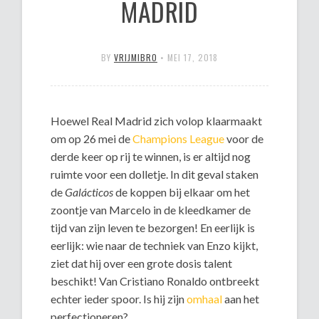
MADRID
BY
VRIJMIBRO
•
MEI 17, 2018
Hoewel Real Madrid zich volop klaarmaakt
om op 26 mei de
Champions League
voor de
derde keer op rij te winnen, is er altijd nog
ruimte voor een dolletje. In dit geval staken
de
Galácticos
de koppen bij elkaar om het
zoontje van Marcelo in de kleedkamer de
tijd van zijn leven te bezorgen! En eerlijk is
eerlijk: wie naar de techniek van Enzo kijkt,
ziet dat hij over een grote dosis talent
beschikt! Van Cristiano Ronaldo ontbreekt
echter ieder spoor. Is hij zijn
omhaal
aan het
perfectioneren?