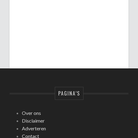
PAGINA’S
Over ons
Disclaimer
Adverteren
Contact