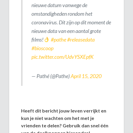
nieuwe datum vanwege de
omstandigheden rondom het
coronavirus. Dit zijn op dit moment de
nieuwe data van een aantal grote
films!
#pathe
#releasedata
#bioscoop
pic.twitter.com/UdvYSXEpfK
— Pathé (@Pathe)
April 15, 2020
Heeft dit bericht jouw leven verrijkt en
kun je niet wachten om het met je
vrienden te delen? Gebruik dan snel één
van de deelknoppen hieronder!