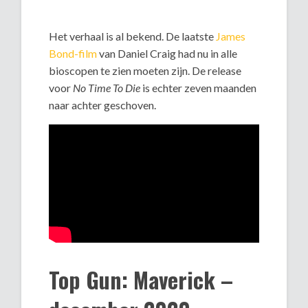
Het verhaal is al bekend. De laatste
James
Bond-film
van Daniel Craig had nu in alle
bioscopen te zien moeten zijn. De release
voor
No Time To Die
is echter zeven maanden
naar achter geschoven.
Top Gun: Maverick –