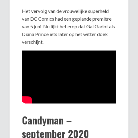
Het vervolg van de vrouwelijke superheld
van DC Comics had een geplande première
van 5 juni. Nu lijkt het erop dat Gal Gadot als
Diana Prince iets later op het witter doek
verschijnt.
Candyman –
september 2020