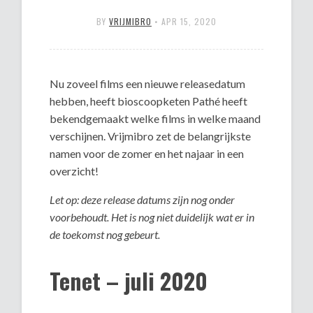
BY
VRIJMIBRO
•
APR 15, 2020
Nu zoveel films een nieuwe releasedatum
hebben, heeft bioscoopketen Pathé heeft
bekendgemaakt welke films in welke maand
verschijnen. Vrijmibro zet de belangrijkste
namen voor de zomer en het najaar in een
overzicht!
Let op: deze release datums zijn nog onder
voorbehoudt. Het is nog niet duidelijk wat er in
de toekomst nog gebeurt.
Tenet – juli 2020