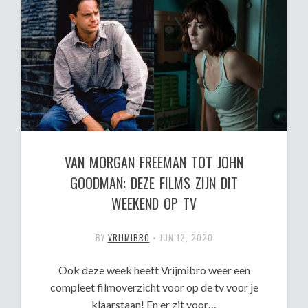
VAN MORGAN FREEMAN TOT JOHN
GOODMAN: DEZE FILMS ZIJN DIT
WEEKEND OP TV
BY
VRIJMIBRO
•
JUN 12, 2020
Ook deze week heeft Vrijmibro weer een
compleet filmoverzicht voor op de tv voor je
klaarstaan! En er zit voor…