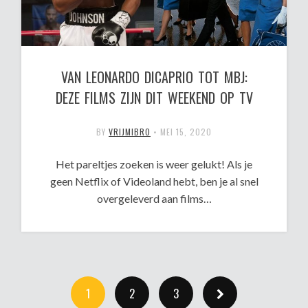
VAN LEONARDO DICAPRIO TOT MBJ:
DEZE FILMS ZIJN DIT WEEKEND OP TV
BY
VRIJMIBRO
•
MEI 15, 2020
Het pareltjes zoeken is weer gelukt! Als je
geen Netflix of Videoland hebt, ben je al snel
overgeleverd aan films…
1
2
3