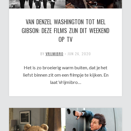
VAN DENZEL WASHINGTON TOT MEL
GIBSON: DEZE FILMS ZIJN DIT WEEKEND
OP TV
BY
VRIJMIBRO
•
JUN 26, 2020
Het is zo broeierig warm buiten, dat je het
liefst binnen zit om een filmpje te kijken. En
laat Vrijmibro…