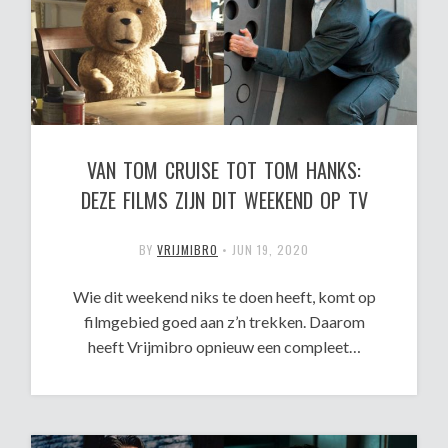
VAN TOM CRUISE TOT TOM HANKS:
DEZE FILMS ZIJN DIT WEEKEND OP TV
BY
VRIJMIBRO
•
JUN 19, 2020
Wie dit weekend niks te doen heeft, komt op
filmgebied goed aan z’n trekken. Daarom
heeft Vrijmibro opnieuw een compleet…