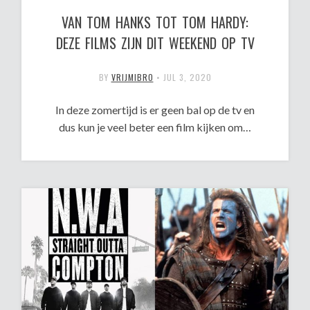
VAN TOM HANKS TOT TOM HARDY:
DEZE FILMS ZIJN DIT WEEKEND OP TV
BY
VRIJMIBRO
•
JUL 3, 2020
In deze zomertijd is er geen bal op de tv en
dus kun je veel beter een film kijken om…