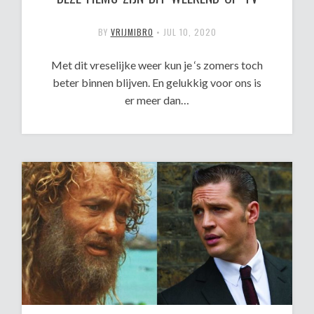
BY
VRIJMIBRO
•
JUL 10, 2020
Met dit vreselijke weer kun je ‘s zomers toch
beter binnen blijven. En gelukkig voor ons is
er meer dan…