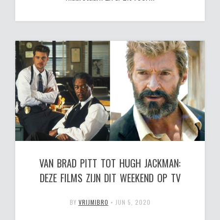
VAN BRAD PITT TOT HUGH JACKMAN:
DEZE FILMS ZIJN DIT WEEKEND OP TV
BY
VRIJMIBRO
•
JUN 5, 2020