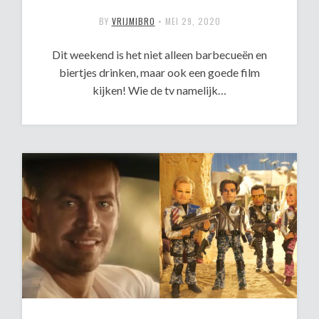
BY
VRIJMIBRO
•
MEI 29, 2020
Dit weekend is het niet alleen barbecueën en
biertjes drinken, maar ook een goede film
kijken! Wie de tv namelijk…