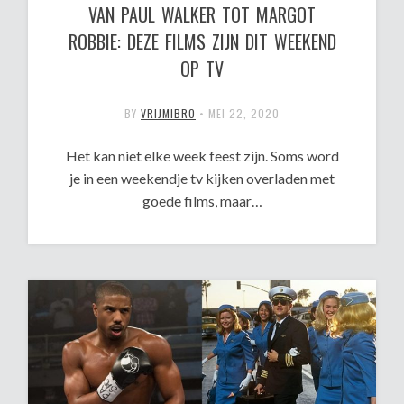
VAN PAUL WALKER TOT MARGOT
ROBBIE: DEZE FILMS ZIJN DIT WEEKEND
OP TV
BY
VRIJMIBRO
•
MEI 22, 2020
Het kan niet elke week feest zijn. Soms word
je in een weekendje tv kijken overladen met
goede films, maar…