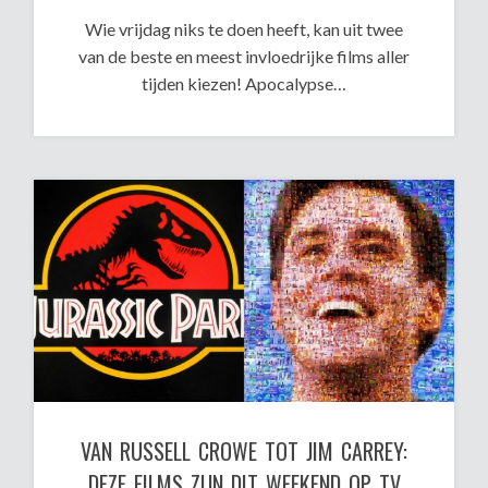
Wie vrijdag niks te doen heeft, kan uit twee
van de beste en meest invloedrijke films aller
tijden kiezen! Apocalypse…
VAN RUSSELL CROWE TOT JIM CARREY:
DEZE FILMS ZIJN DIT WEEKEND OP TV