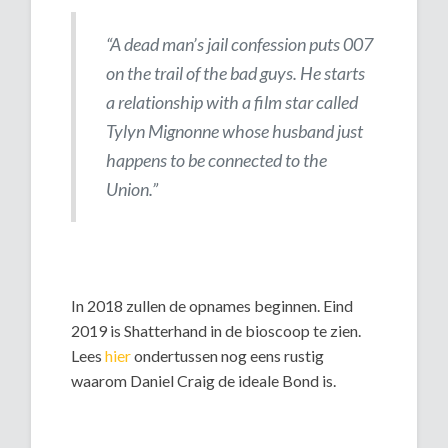
“A dead man’s jail confession puts 007
on the trail of the bad guys. He starts
a relationship with a film star called
Tylyn Mignonne whose husband just
happens to be connected to the
Union.”
In 2018 zullen de opnames beginnen. Eind
2019 is Shatterhand in de bioscoop te zien.
Lees
hier
ondertussen nog eens rustig
waarom Daniel Craig de ideale Bond is.