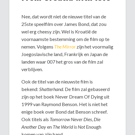
Nee, dat wordt niet de nieuwe titel van de
25ste speelfilm over James Bond, dat zou
wel erg cheesy zijn. Wel is Kroatië de
voornaamste bestemming om de film op te
nemen. Volgens
The Mirror
zijn het voormalig
Joegoslavische land, Frankrijk en Japan de
landen waar 007 het gros van de film zal
verblijven.
Ook de titel van de nieuwste film is
bekend:
Shatterhand.
De film zal gebaseerd
zijn op het boek Never Dream Of Dying uit
1999 van Raymond Benson. Het is niet het
enige boek over Bond dat Benson schreef.
Ook titels als
Tomorrow Never Dies
,
Die
Another Day
en
The World is Not
Enough
komen van zijn hand.