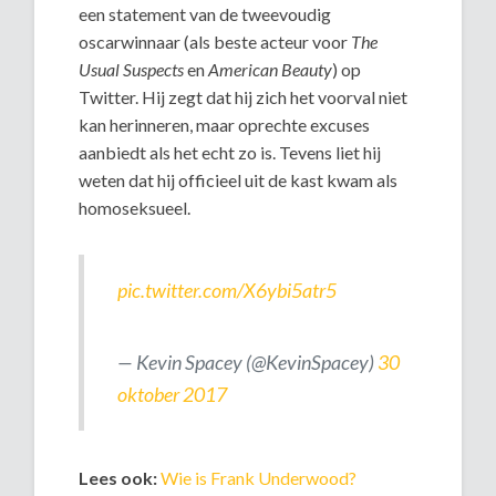
een statement van de tweevoudig
oscarwinnaar (als beste acteur voor
The
Usual Suspects
en
American Beauty
) op
Twitter. Hij zegt dat hij zich het voorval niet
kan herinneren, maar oprechte excuses
aanbiedt als het echt zo is. Tevens liet hij
weten dat hij officieel uit de kast kwam als
homoseksueel.
pic.twitter.com/X6ybi5atr5
— Kevin Spacey (@KevinSpacey)
30
oktober 2017
Lees ook:
Wie is Frank Underwood?