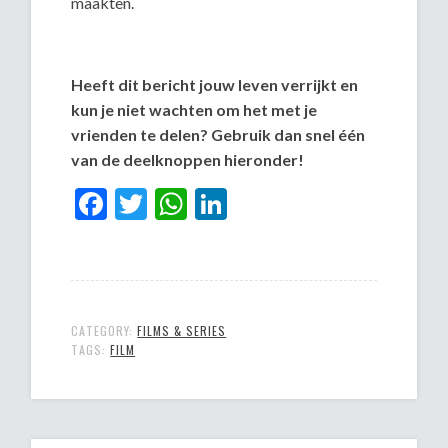
maakten.
Heeft dit bericht jouw leven verrijkt en
kun je niet wachten om het met je
vrienden te delen? Gebruik dan snel één
van de deelknoppen hieronder!
Facebook
Twitter
WhatsApp
LinkedIn
CATEGORY:
FILMS & SERIES
TAGS:
FILM