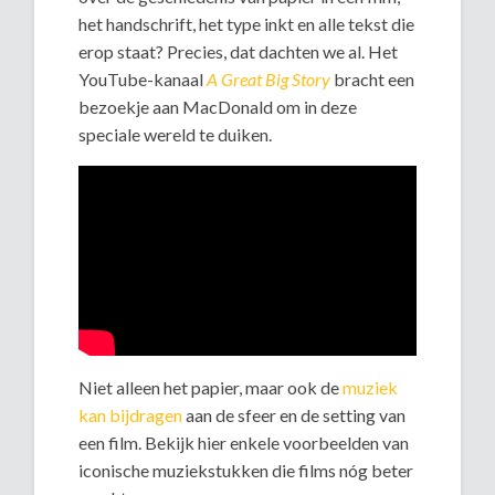
het handschrift, het type inkt en alle tekst die
erop staat? Precies, dat dachten we al. Het
YouTube-kanaal
A Great Big Story
bracht een
bezoekje aan MacDonald om in deze
speciale wereld te duiken.
Niet alleen het papier, maar ook de
muziek
kan bijdragen
aan de sfeer en de setting van
een film. Bekijk hier enkele voorbeelden van
iconische muziekstukken die films nóg beter