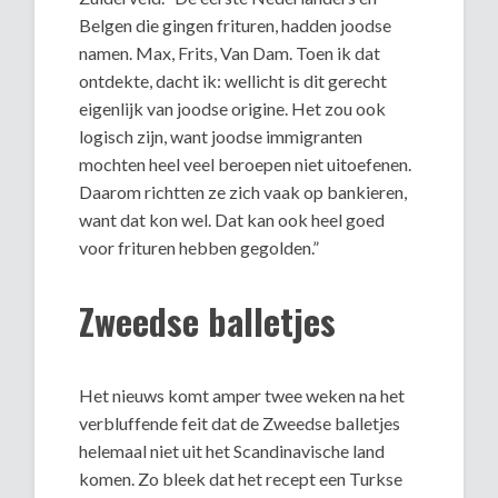
Belgen die gingen frituren, hadden joodse
namen. Max, Frits, Van Dam. Toen ik dat
ontdekte, dacht ik: wellicht is dit gerecht
eigenlijk van joodse origine. Het zou ook
logisch zijn, want joodse immigranten
mochten heel veel beroepen niet uitoefenen.
Daarom richtten ze zich vaak op bankieren,
want dat kon wel. Dat kan ook heel goed
voor frituren hebben gegolden.”
Zweedse balletjes
Het nieuws komt amper twee weken na het
verbluffende feit dat de Zweedse balletjes
helemaal niet uit het Scandinavische land
komen. Zo bleek dat het recept een Turkse