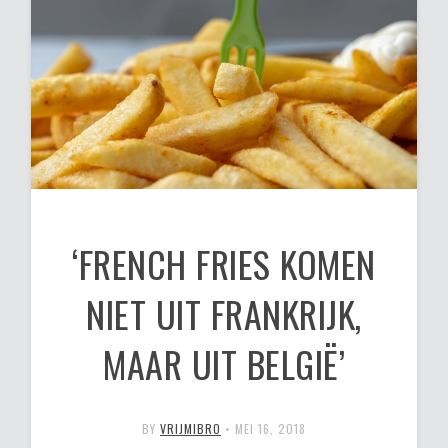
‘FRENCH FRIES KOMEN
NIET UIT FRANKRIJK,
MAAR UIT BELGIË’
BY
VRIJMIBRO
•
MEI 16, 2018