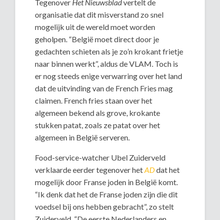
Tegenover
Het Nieuwsblad
vertelt de
organisatie dat dit misverstand zo snel
mogelijk uit de wereld moet worden
geholpen. “België moet direct door je
gedachten schieten als je zo’n krokant frietje
naar binnen werkt”, aldus de VLAM. Toch is
er nog steeds enige verwarring over het land
dat de uitvinding van de French Fries mag
claimen. French fries staan over het
algemeen bekend als grove, krokante
stukken patat, zoals ze patat over het
algemeen in België serveren.
Food-service-watcher Ubel Zuiderveld
verklaarde eerder tegenover het
AD
dat het
mogelijk door Franse joden in België komt.
“Ik denk dat het de Franse joden zijn die dit
voedsel bij ons hebben gebracht”, zo stelt
Zuiderveld. “De eerste Nederlanders en