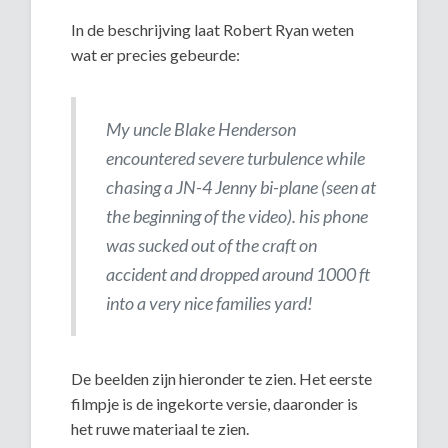
In de beschrijving laat Robert Ryan weten
wat er precies gebeurde:
My uncle Blake Henderson
encountered severe turbulence while
chasing a JN-4 Jenny bi-plane (seen at
the beginning of the video). his phone
was sucked out of the craft on
accident and dropped around 1000 ft
into a very nice families yard!
De beelden zijn hieronder te zien. Het eerste
filmpje is de ingekorte versie, daaronder is
het ruwe materiaal te zien.