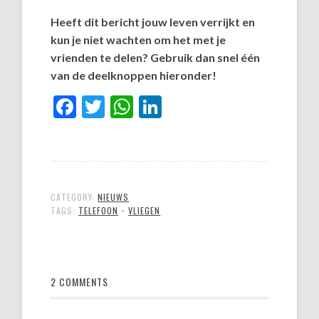
Heeft dit bericht jouw leven verrijkt en
kun je niet wachten om het met je
vrienden te delen? Gebruik dan snel één
van de deelknoppen hieronder!
Facebook
Twitter
WhatsApp
LinkedIn
CATEGORY:
NIEUWS
TAGS:
TELEFOON
•
VLIEGEN
2 COMMENTS