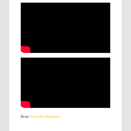
Bron:
TravelAndLeisure