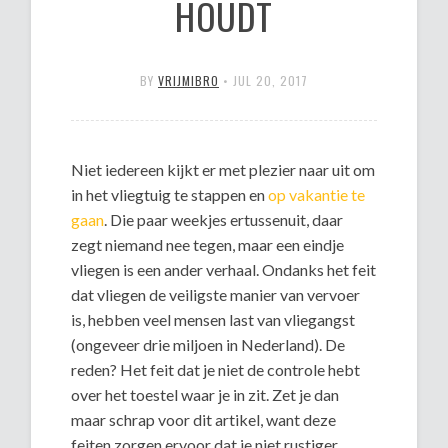
HOUDT
BY
VRIJMIBRO
•
JUL 20, 2017
Niet iedereen kijkt er met plezier naar uit om
in het vliegtuig te stappen en
op vakantie te
gaan
. Die paar weekjes ertussenuit, daar
zegt niemand nee tegen, maar een eindje
vliegen is een ander verhaal. Ondanks het feit
dat vliegen de veiligste manier van vervoer
is, hebben veel mensen last van vliegangst
(ongeveer drie miljoen in Nederland). De
reden? Het feit dat je niet de controle hebt
over het toestel waar je in zit. Zet je dan
maar schrap voor dit artikel, want deze
feiten zorgen ervoor dat je niet rustiger