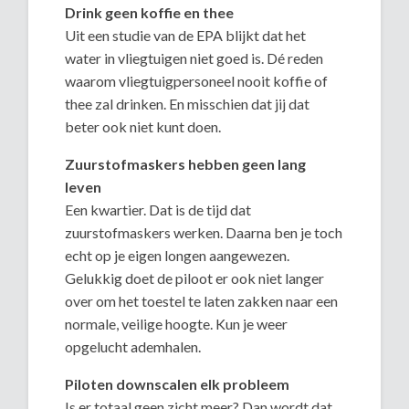
Drink geen koffie en thee
Uit een studie van de EPA blijkt dat het
water in vliegtuigen niet goed is. Dé reden
waarom vliegtuigpersoneel nooit koffie of
thee zal drinken. En misschien dat jij dat
beter ook niet kunt doen.
Zuurstofmaskers hebben geen lang
leven
Een kwartier. Dat is de tijd dat
zuurstofmaskers werken. Daarna ben je toch
echt op je eigen longen aangewezen.
Gelukkig doet de piloot er ook niet langer
over om het toestel te laten zakken naar een
normale, veilige hoogte. Kun je weer
opgelucht ademhalen.
Piloten downscalen elk probleem
Is er totaal geen zicht meer? Dan wordt dat