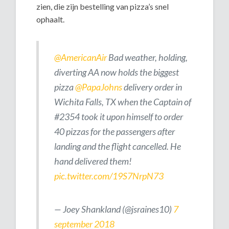
zien, die zijn bestelling van pizza’s snel
ophaalt.
@AmericanAir
Bad weather, holding,
diverting AA now holds the biggest
pizza
@PapaJohns
delivery order in
Wichita Falls, TX when the Captain of
#2354 took it upon himself to order
40 pizzas for the passengers after
landing and the flight cancelled. He
hand delivered them!
pic.twitter.com/19S7NrpN73
— Joey Shankland (@jsraines10)
7
september 2018