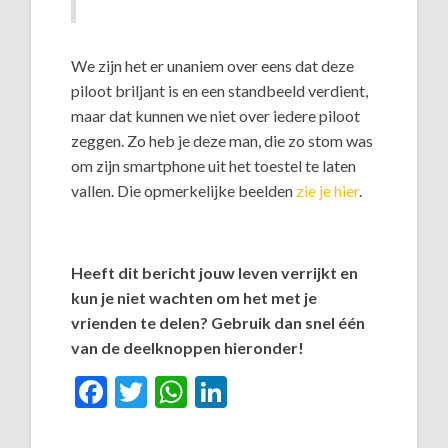
We zijn het er unaniem over eens dat deze
piloot briljant is en een standbeeld verdient,
maar dat kunnen we niet over iedere piloot
zeggen. Zo heb je deze man, die zo stom was
om zijn smartphone uit het toestel te laten
vallen. Die opmerkelijke beelden
zie je hier
.
Heeft dit bericht jouw leven verrijkt en
kun je niet wachten om het met je
vrienden te delen? Gebruik dan snel één
van de deelknoppen hieronder!
Facebook
Twitter
WhatsApp
LinkedIn