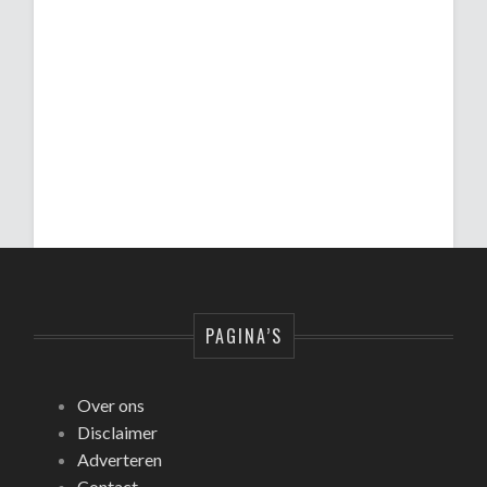
PAGINA’S
Over ons
Disclaimer
Adverteren
Contact