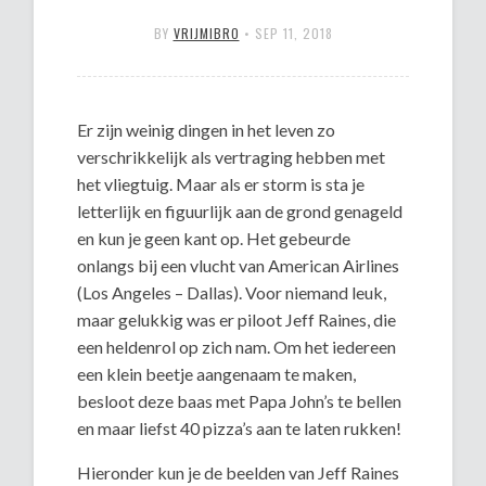
BY
VRIJMIBRO
•
SEP 11, 2018
Er zijn weinig dingen in het leven zo
verschrikkelijk als vertraging hebben met
het vliegtuig. Maar als er storm is sta je
letterlijk en figuurlijk aan de grond genageld
en kun je geen kant op. Het gebeurde
onlangs bij een vlucht van American Airlines
(Los Angeles – Dallas). Voor niemand leuk,
maar gelukkig was er piloot Jeff Raines, die
een heldenrol op zich nam. Om het iedereen
een klein beetje aangenaam te maken,
besloot deze baas met Papa John’s te bellen
en maar liefst 40 pizza’s aan te laten rukken!
Hieronder kun je de beelden van Jeff Raines