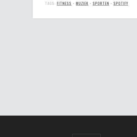
TAGS:
FITNESS
•
MUZIEK
•
SPORTEN
•
SPOTIFY