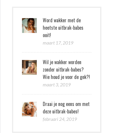
Word wakker met de
heetste uitbrak-babes
ooit!
maart 17, 2019
Wil je wakker worden
zonder uitbrak-babes?
Wie houd je voor de gek?!
maart 3, 2019
Draai je nog eens om met
deze uitbrak-babes!
februari 24, 2019