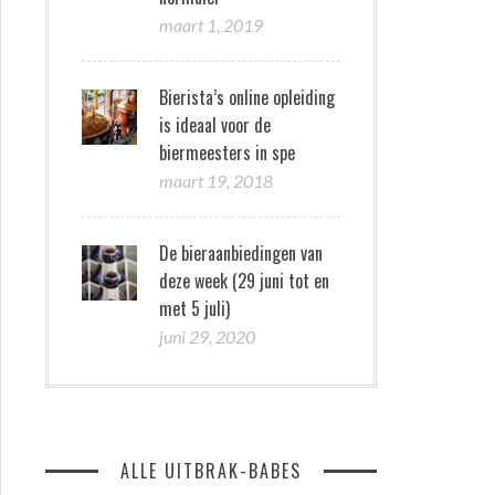
maart 1, 2019
Bierista’s online opleiding
is ideaal voor de
biermeesters in spe
maart 19, 2018
De bieraanbiedingen van
deze week (29 juni tot en
met 5 juli)
juni 29, 2020
ALLE UITBRAK-BABES