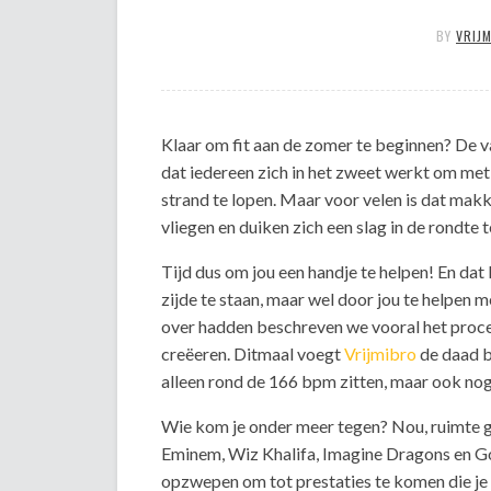
BY
VRIJ
Klaar om fit aan de zomer te beginnen? De 
dat iedereen zich in het zweet werkt om met
strand te lopen. Maar voor velen is dat makk
vliegen en duiken zich een slag in de rondte 
Tijd dus om jou een handje te helpen! En dat
zijde te staan, maar wel door jou te helpen m
over hadden beschreven we vooral het proc
creëeren. Ditmaal voegt
Vrijmibro
de daad b
alleen rond de 166 bpm zitten, maar ook nog 
Wie kom je onder meer tegen? Nou, ruimte g
Eminem, Wiz Khalifa, Imagine Dragons en Gor
opzwepen om tot prestaties te komen die je 