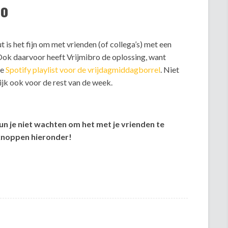
ro
 is het fijn om met vrienden (of collega’s) met een
. Ook daarvoor heeft Vrijmibro de oplossing, want
te
Spotify playlist voor de vrijdagmiddagborrel
. Niet
lijk ook voor de rest van de week.
kun je niet wachten om het met je vrienden te
lknoppen hieronder!