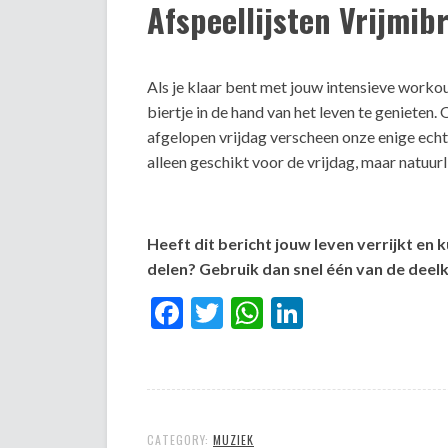
Afspeellijsten Vrijmib
Als je klaar bent met jouw intensieve workout
biertje in de hand van het leven te genieten
afgelopen vrijdag verscheen onze enige ech
alleen geschikt voor de vrijdag, maar natuur
Heeft dit bericht jouw leven verrijkt en 
delen? Gebruik dan snel één van de dee
Facebook
Twitter
WhatsApp
LinkedIn
CATEGORY:
MUZIEK