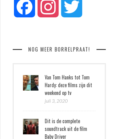
Facebook
Instagram
Twitter
NOG MEER BORRELPRAAT!
Van Tom Hanks tot Tom
Hardy: deze films zijn dit
weekend op tv
juli 3, 2020
Dit is de complete
soundtrack uit de film
Baby Driver