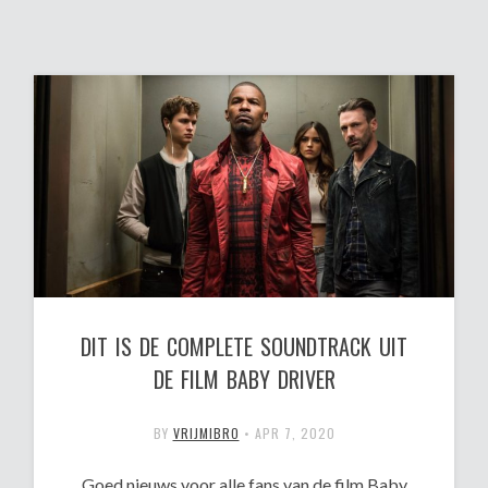
DIT IS DE COMPLETE SOUNDTRACK UIT
DE FILM BABY DRIVER
BY
VRIJMIBRO
•
APR 7, 2020
Goed nieuws voor alle fans van de film Baby