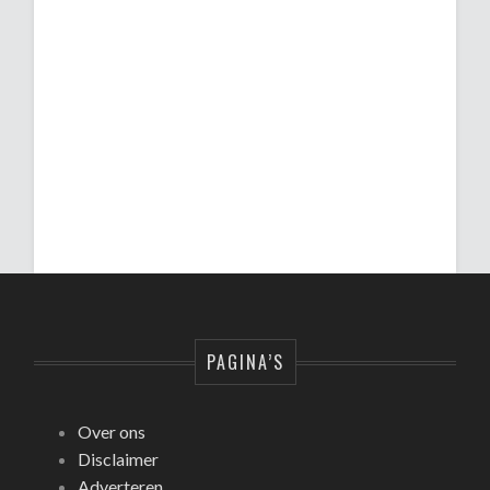
PAGINA’S
Over ons
Disclaimer
Adverteren