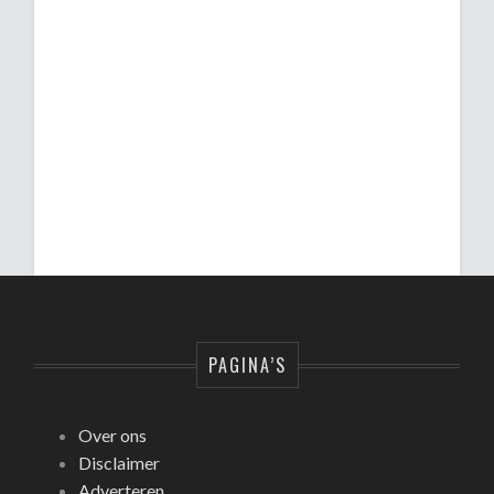
PAGINA’S
Over ons
Disclaimer
Adverteren