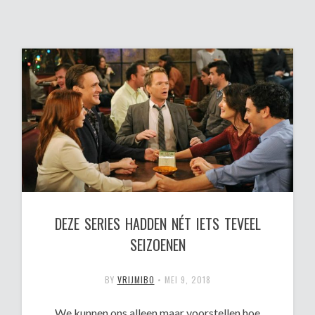
DEZE SERIES HADDEN NÉT IETS TEVEEL
SEIZOENEN
BY
VRIJMIBO
•
MEI 9, 2018
We kunnen ons alleen maar voorstellen hoe