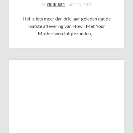
BY
VRIJMIBRO
•
AUG 10, 2017
Het is iets meer dan drie jaar geleden dat de
laatste aflevering van How I Met Your
Mother werd uitgezonden,…