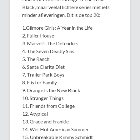
Black, maar veelal lichtere series met iets
minder afleveringen. Dit is de top 20:
1.Gilmore Girls: A Year in the Life
2. Fuller House
3. Marvel’s The Defenders
4. The Seven Deadly Sins
5. The Ranch
6. Santa Clarita Diet
7. Trailer Park Boys
8. F is for Family
9. Orange Is the New Black
10. Stranger Things
11. Friends from College
12. Atypical
13. Grace and Frankie
14. Wet Hot American Summer
15. Unbreakable Kimmy Schmidt