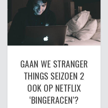
GAAN WE STRANGER
THINGS SEIZOEN 2
OOK OP NETFLIX
‘BINGERACEN’?