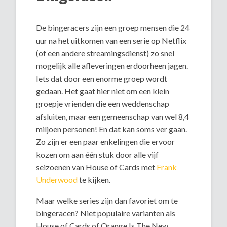
De bingeracers zijn een groep mensen die 24
uur na het uitkomen van een serie op Netflix
(of een andere streamingsdienst) zo snel
mogelijk alle afleveringen erdoorheen jagen.
Iets dat door een enorme groep wordt
gedaan. Het gaat hier niet om een klein
groepje vrienden die een weddenschap
afsluiten, maar een gemeenschap van wel 8,4
miljoen personen! En dat kan soms ver gaan.
Zo zijn er een paar enkelingen die ervoor
kozen om aan één stuk door alle vijf
seizoenen van House of Cards met
Frank
Underwood
te kijken.
Maar welke series zijn dan favoriet om te
bingeracen? Niet populaire varianten als
House of Cards of Orange Is The New