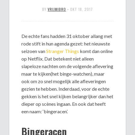
BY
VRIJMIBRO
•
OKT 18, 2017
De echte fans hadden 31 oktober allang met
rode stift in hun agenda gezet: het nieuwste
seizoen van
Stranger Things
komt dan online
op Netflix. Dat betekent niet alleen
slapeloze nachten om de volgende aflevering
maar te kijken(het binge-watchen), maar
ook om zo snel mogelijk alle afleveringen
gezien te hebben. Inderdaad, voor de echte
gekken is het snel kijken belangrijker dan het
dieper op scènes ingaan. En ook dat heeft
een naam: ‘bingeracen’.
Bingeracen