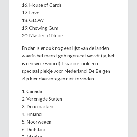
16. House of Cards
17. Love
18. GLOW
19. Chewing Gum
20. Master of None
En dan is er ook nog een lijst van de landen
waarin het meest gebingeracet wordt (ja, het
is een werkwoord). Daarin is ook een
speciaal plekje voor Nederland. De Belgen
zijn hier daarentegen niet te vinden.
1. Canada
2. Verenigde Staten
3. Denemarken
4. Finland
5. Noorwegen
6. Duitsland
7. Mexico