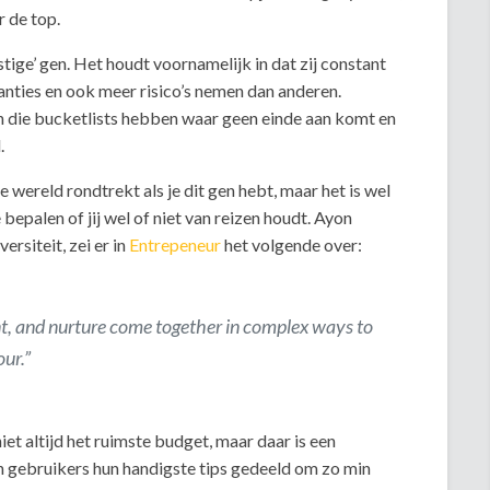
r de top.
tige’ gen. Het houdt voornamelijk in dat zij constant
kanties en ook meer risico’s nemen dan anderen.
n die bucketlists hebben waar geen einde aan komt en
.
 wereld rondtrekt als je dit gen hebt, maar het is wel
 bepalen of jij wel of niet van reizen houdt. Ayon
rsiteit, zei er in
Entrepeneur
het volgende over:
nt, and nurture come together in complex ways to
ur.”
et altijd het ruimste budget, maar daar is een
 gebruikers hun handigste tips gedeeld om zo min