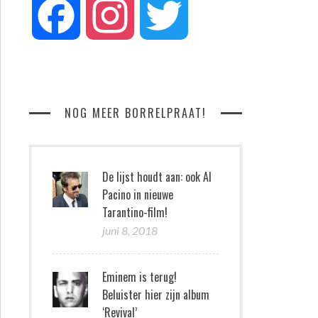
Facebook
Instagram
Twitter
NOG MEER BORRELPRAAT!
De lijst houdt aan: ook Al
Pacino in nieuwe
Tarantino-film!
juni 8, 2018
Eminem is terug!
Beluister hier zijn album
‘Revival’