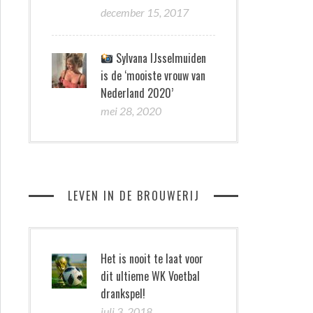
december 15, 2017
Sylvana IJsselmuiden
is de ‘mooiste vrouw van
Nederland 2020’
mei 28, 2020
LEVEN IN DE BROUWERIJ
Het is nooit te laat voor
dit ultieme WK Voetbal
drankspel!
juli 3, 2018