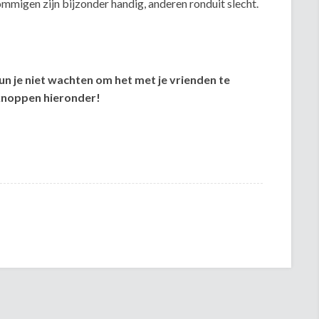
Sommigen zijn bijzonder handig, anderen ronduit slecht.
kun je niet wachten om het met je vrienden te
lknoppen hieronder!