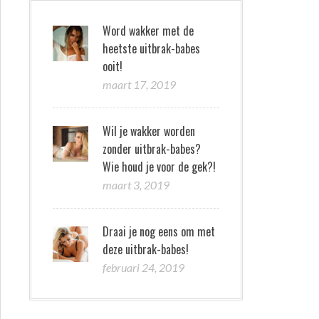
Word wakker met de
heetste uitbrak-babes
ooit!
maart 17, 2019
Wil je wakker worden
zonder uitbrak-babes?
Wie houd je voor de gek?!
maart 3, 2019
Draai je nog eens om met
deze uitbrak-babes!
februari 24, 2019