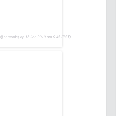
(@corttanie)
op
18 Jan 2019 om 9:45 (PST)