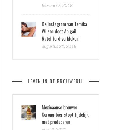
februari 7, 2018
De Instagram van Tamika
Wilson doet Abigail
Ratchford verbleken!
augustus 21, 2018
LEVEN IN DE BROUWERIJ
Mexicaanse brouwer
Corona-bier stopt tijdelijk
met produceren
april 3, 2020