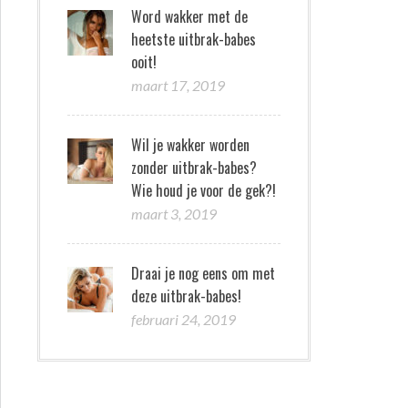
Word wakker met de
heetste uitbrak-babes
ooit!
maart 17, 2019
Wil je wakker worden
zonder uitbrak-babes?
Wie houd je voor de gek?!
maart 3, 2019
Draai je nog eens om met
deze uitbrak-babes!
februari 24, 2019