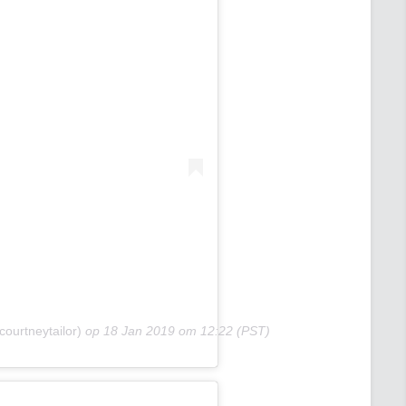
ourtneytailor)
op
18 Jan 2019 om 12:22 (PST)