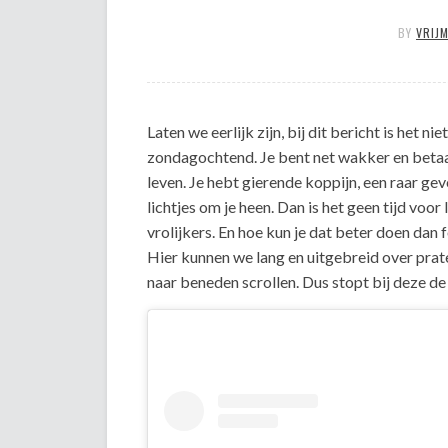
BY
VRIJ
Laten we eerlijk zijn, bij dit bericht is het n
zondagochtend. Je bent net wakker en betaal
leven. Je hebt gierende koppijn, een raar ge
lichtjes om je heen. Dan is het geen tijd voor
vrolijkers. En hoe kun je dat beter doen dan
Hier kunnen we lang en uitgebreid over prat
naar beneden scrollen. Dus stopt bij deze de