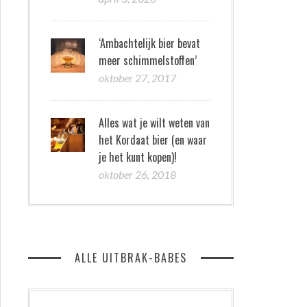
‘Ambachtelijk bier bevat
meer schimmelstoffen’
oktober 27, 2017
Alles wat je wilt weten van
het Kordaat bier (en waar
je het kunt kopen)!
oktober 26, 2018
ALLE UITBRAK-BABES