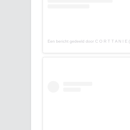
Een bericht gedeeld door C O R T T A N I E 