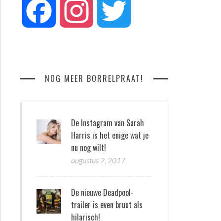
Facebook
Instagram
Twitter
NOG MEER BORRELPRAAT!
De Instagram van Sarah
Harris is het enige wat je
nu nog wilt!
augustus 2, 2017
De nieuwe Deadpool-
trailer is even bruut als
hilarisch!