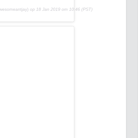
awesomeantjay)
op
18 Jan 2019 om 10:46 (PST)