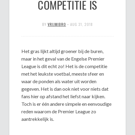
COMPETITIE IS
BY
VRIJMIBRO
•
AUG 31, 2018
Het gras lijkt altijd groener bij de buren,
maar in het geval van de Engelse Premier
League is dit echt zo! Het is de competitie
met het leukste voetbal, meeste sfeer en
waar de ponden als water uit worden
gegeven. Het is dan ook niet voor niets dat
fans hier op afstand het liefst naar kijken.
Toch is er één andere simpele en eenvoudige
reden waarom de Premier League zo
aantrekkelijk is.