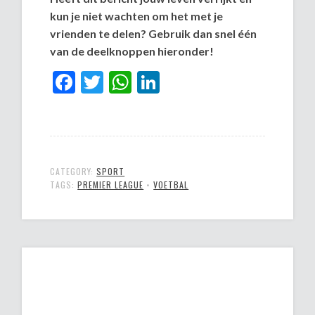
kun je niet wachten om het met je
vrienden te delen? Gebruik dan snel één
van de deelknoppen hieronder!
Facebook
Twitter
WhatsApp
LinkedIn
CATEGORY:
SPORT
TAGS:
PREMIER LEAGUE
•
VOETBAL