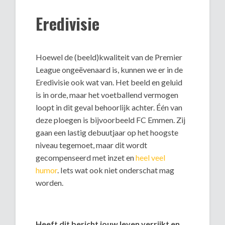
Eredivisie
Hoewel de (beeld)kwaliteit van de Premier
League ongeëvenaard is, kunnen we er in de
Eredivisie ook wat van. Het beeld en geluid
is in orde, maar het voetballend vermogen
loopt in dit geval behoorlijk achter. Één van
deze ploegen is bijvoorbeeld FC Emmen. Zij
gaan een lastig debuutjaar op het hoogste
niveau tegemoet, maar dit wordt
gecompenseerd met inzet en
heel veel
humor
. Iets wat ook niet onderschat mag
worden.
Heeft dit bericht jouw leven verrijkt en