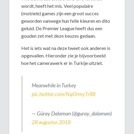
wordt, heeft het mis. Veel populaire
(mobiele) games zijn een groot succes
geworden vanwege hun felle kleuren en dito
geluid. De Premier League heeft dus een
gouden zet met deze keuzes gedaan.
Het is iets wat na deze tweet ook anderen is
opgevallen. Hieronder zie je bijvoorbeeld
hoe het camerawerk er in Turkije uitziet.
Meanwhile in Turkey
pic.twitter.com/NqOrmyTr88
— Güray Dalaman (@guray_dalaman)
28 augustus 2018