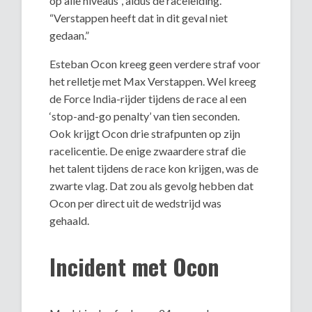
op alle niveaus”, aldus de raceleiding.
“Verstappen heeft dat in dit geval niet
gedaan.”
Esteban Ocon kreeg geen verdere straf voor
het relletje met Max Verstappen. Wel kreeg
de Force India-rijder tijdens de race al een
‘stop-and-go penalty’ van tien seconden.
Ook krijgt Ocon drie strafpunten op zijn
racelicentie. De enige zwaardere straf die
het talent tijdens de race kon krijgen, was de
zwarte vlag. Dat zou als gevolg hebben dat
Ocon per direct uit de wedstrijd was
gehaald.
Incident met Ocon