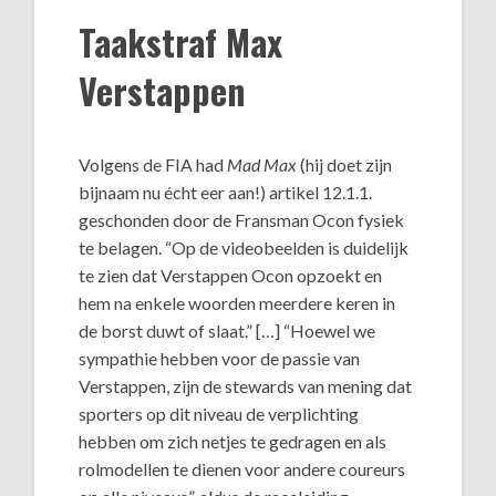
Taakstraf Max
Verstappen
Volgens de FIA had
Mad Max
(hij doet zijn
bijnaam nu écht eer aan!) artikel 12.1.1.
geschonden door de Fransman Ocon fysiek
te belagen. “Op de videobeelden is duidelijk
te zien dat Verstappen Ocon opzoekt en
hem na enkele woorden meerdere keren in
de borst duwt of slaat.” […] “Hoewel we
sympathie hebben voor de passie van
Verstappen, zijn de stewards van mening dat
sporters op dit niveau de verplichting
hebben om zich netjes te gedragen en als
rolmodellen te dienen voor andere coureurs