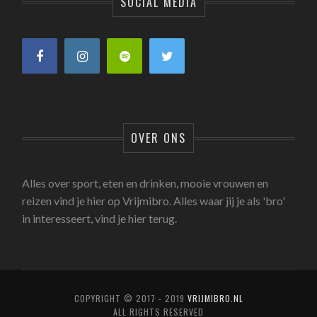
SOCIAL MEDIA
OVER ONS
Alles over sport, eten en drinken, mooie vrouwen en
reizen vind je hier op Vrijmibro. Alles waar jij je als 'bro'
in interesseert, vind je hier terug.
COPYRIGHT © 2017 - 2019
VRIJMIBRO.NL
ALL RIGHTS RESERVED