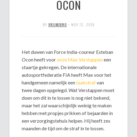
OCON
BY
VRIJMIBRO
•
NOV 12, 2018
Het duwen van Force India-coureur Esteban
Ocon heeft voor
onze Max Verstappen
een
staartje gekregen. De internationale
autosportfederatie FIA heeft Max voor het
handgemeen namelijk een
taakstraf
van
twee dagen opgelegd. Wat Verstappen moet
doen om dit in te lossen is nog niet bekend,
maar het zal waarschijnlijk weinig te maken
hebben met propjes prikken of bejaarden in
een verzorgingstehuis helpen. Hij heeft zes
maanden de tijd om de straf in te lossen.