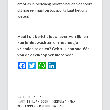
emoties in bedwang moeten houden of hoort
dit nou eenmaal bij topsport? Laat het ons
weten!
Heeft dit bericht jouw leven verrijkt en
kun je niet wachten om het met je
vrienden te delen? Gebruik dan snel één
van de deelknoppen hieronder!
Facebook
Twitter
WhatsApp
LinkedIn
CATEGORY:
SPORT
TAGS:
ESTEBAN OCON
•
FORMULE 1
•
MAX
VERSTAPPEN
•
RED BULL RACING