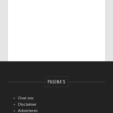
PAGINA’S
Over ons
Disclaimer
Adverteren