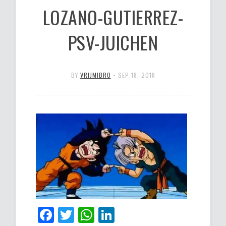
LOZANO-GUTIERREZ-
PSV-JUICHEN
BY
VRIJMIBRO
•
SEP 18, 2018
Facebook
Twitter
WhatsApp
LinkedIn