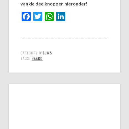
van de deelknoppen hieronder!
Facebook
Twitter
WhatsApp
LinkedIn
CATEGORY:
NIEUWS
TAGS:
BAARD