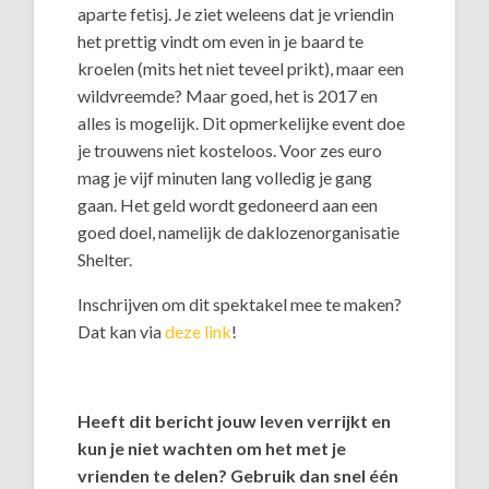
aparte fetisj. Je ziet weleens dat je vriendin
het prettig vindt om even in je baard te
kroelen (mits het niet teveel prikt), maar een
wildvreemde? Maar goed, het is 2017 en
alles is mogelijk. Dit opmerkelijke event doe
je trouwens niet kosteloos. Voor zes euro
mag je vijf minuten lang volledig je gang
gaan. Het geld wordt gedoneerd aan een
goed doel, namelijk de daklozenorganisatie
Shelter.
Inschrijven om dit spektakel mee te maken?
Dat kan via
deze link
!
Heeft dit bericht jouw leven verrijkt en
kun je niet wachten om het met je
vrienden te delen? Gebruik dan snel één