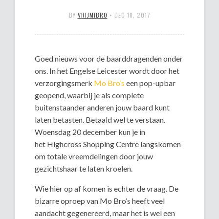
BY
VRIJMIBRO
•
DEC 18, 2017
Goed nieuws voor de baarddragenden onder
ons. In het Engelse Leicester wordt door het
verzorgingsmerk
Mo Bro’s
een pop-upbar
geopend, waarbij je als complete
buitenstaander anderen jouw baard kunt
laten betasten. Betaald wel te verstaan.
Woensdag 20 december kun je in
het Highcross Shopping Centre langskomen
om totale vreemdelingen door jouw
gezichtshaar te laten kroelen.
Wie hier op af komen is echter de vraag. De
bizarre oproep van Mo Bro’s heeft veel
aandacht gegenereerd, maar het is wel een