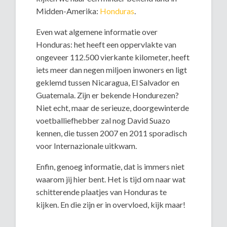
Midden-Amerika:
Honduras
.
Even wat algemene informatie over
Honduras: het heeft een oppervlakte van
ongeveer 112.500 vierkante kilometer, heeft
iets meer dan negen miljoen inwoners en ligt
geklemd tussen Nicaragua, El Salvador en
Guatemala. Zijn er bekende Hondurezen?
Niet echt, maar de serieuze, doorgewinterde
voetballiefhebber zal nog David Suazo
kennen, die tussen 2007 en 2011 sporadisch
voor Internazionale uitkwam.
Enfin, genoeg informatie, dat is immers niet
waarom jij hier bent. Het is tijd om naar wat
schitterende plaatjes van Honduras te
kijken. En die zijn er in overvloed, kijk maar!