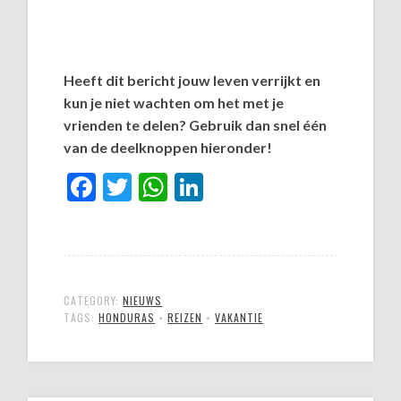
Heeft dit bericht jouw leven verrijkt en
kun je niet wachten om het met je
vrienden te delen? Gebruik dan snel één
van de deelknoppen hieronder!
Facebook
Twitter
WhatsApp
LinkedIn
CATEGORY:
NIEUWS
TAGS:
HONDURAS
•
REIZEN
•
VAKANTIE